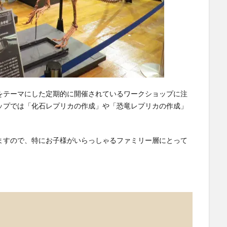
をテーマにした定期的に開催されているワークショップに注
ップでは「化石レプリカの作成」や「恐竜レプリカの作成」
。
ますので、特にお子様がいらっしゃるファミリー層にとって