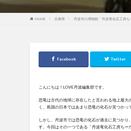
兵庫県
丹波市の博物館「丹波竜化石工房ち
HOME
こんにちは！LOVE丹波編集部です。
恐竜は古代の地球に存在したと言われる地上最大
く、島国の日本ではあまり恐竜の化石が見つかっ
しかし、丹波市では恐竜の化石が過去に見つかり
す。今回はその一つである「丹波竜化石工房ちー