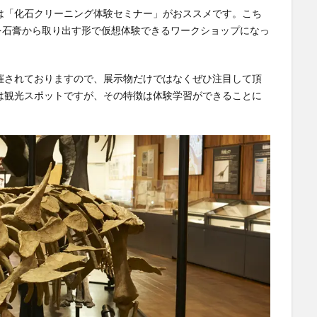
は「化石クリーニング体験セミナー」がおススメです。こち
を石膏から取り出す形で仮想体験できるワークショップになっ
催されておりますので、展示物だけではなくぜひ注目して頂
は観光スポットですが、その特徴は体験学習ができることに