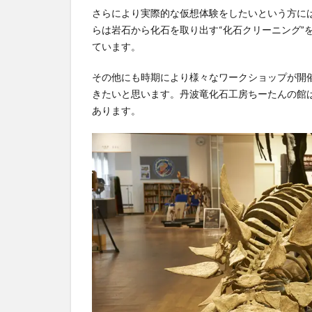
さらにより実際的な仮想体験をしたいという方に
らは岩石から化石を取り出す“化石クリーニング”
ています。
その他にも時期により様々なワークショップが開
きたいと思います。丹波竜化石工房ちーたんの館
あります。