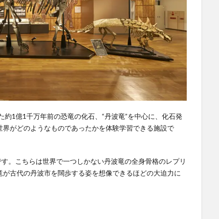
た約1億1千万年前の恐竜の化石、“丹波竜”を中心に、化石発
世界がどのようなものであったかを体験学習できる施設で
です。こちらは世界で一つしかない丹波竜の全身骨格のレプリ
竜が古代の丹波市を闊歩する姿を想像できるほどの大迫力に