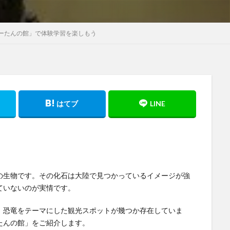
ーたんの館」で体験学習を楽しもう
の生物です。その化石は大陸で見つかっているイメージが強
ていないのが実情です。
、恐竜をテーマにした観光スポットが幾つか存在していま
たんの館」をご紹介します。