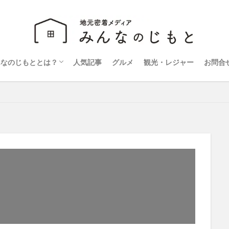
んなのじもととは？
人気記事
グルメ
観光・レジャー
お問合
営会社
ライバシーポリシー