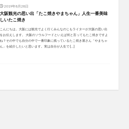
2019年8月28日
大阪観光の思い出「たこ焼きやまちゃん」人生一番美味
しいたこ焼き
こんにちは。大阪には観光でよく行くみんなのじもライターが大阪の思い出
をお伝えします。 大阪のソウルフードといえば何と言ってもたこ焼きですよ
ね？その中でも自分の中で一番印象に残っているたこ焼き屋さん「やまちゃ
ん」を紹介したいと思います。実は自分が人生で […]