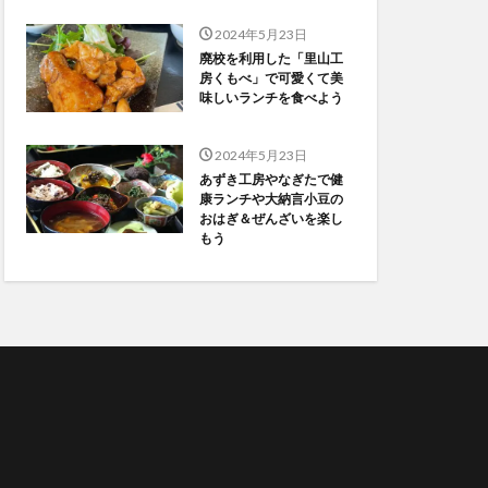
2024年5月23日
廃校を利用した「里山工
房くもべ」で可愛くて美
味しいランチを食べよう
2024年5月23日
あずき工房やなぎたで健
康ランチや大納言小豆の
おはぎ＆ぜんざいを楽し
もう