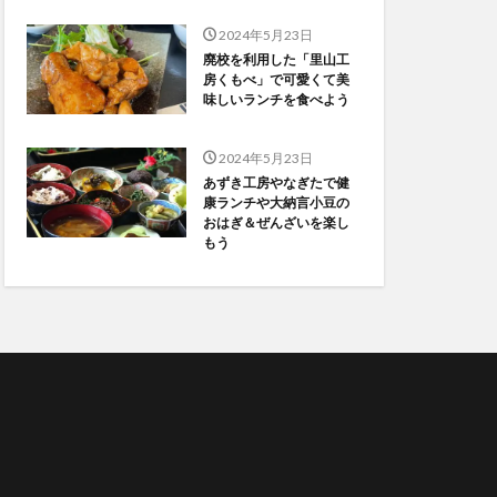
2024年5月23日
廃校を利用した「里山工
房くもべ」で可愛くて美
味しいランチを食べよう
2024年5月23日
あずき工房やなぎたで健
康ランチや大納言小豆の
おはぎ＆ぜんざいを楽し
もう