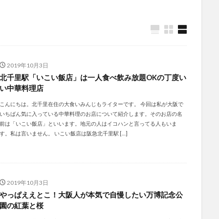
2019年10月3日
北千里駅「いこい飯店」は一人食べ飲み放題OKの丁度い
い中華料理店
こんにちは。北千里在住の大食いみんじもライターです。 今回は私が大阪で
いちばん気に入っている中華料理のお店について紹介します。そのお店の名
前は「いこい飯店」といいます。地元の人はイコハンと言ってる人もいま
す。私は言いません。 いこい飯店は阪急北千里駅 […]
2019年10月3日
やっぱええとこ！大阪人が本気で自慢したい万博記念公
園の紅葉と桜