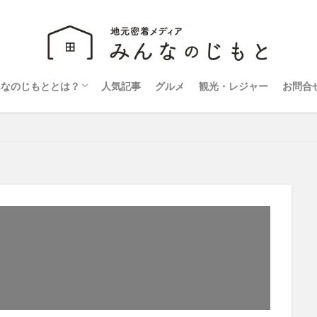
んなのじもととは？
人気記事
グルメ
観光・レジャー
お問合
営会社
ライバシーポリシー