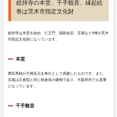
総持寺の本堂、千手観音、縁起絵
巻は茨木市指定文化財
総持寺は本堂を始め、仁王門、薬師金堂、宝蔵など9棟が茨木
市指定文化財になっています。
本堂
豊臣秀頼が片桐且元を奉行として再建したものです。また、
宝蔵は正倉院と同じ校倉造の建物であり、大阪府内でも貴重
になっています。
千手観音