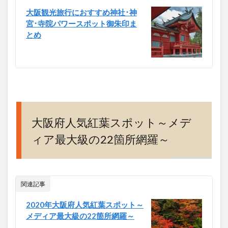
大阪観光旅行におすすめ神社･神
宮･寺院パワースポット御朱印ま
とめ
大阪府人気紅葉スポット～メデ
ィア最大級の22箇所網羅～
関連記事
2020年大阪府人気紅葉スポット～
メディア最大級の22箇所網羅～