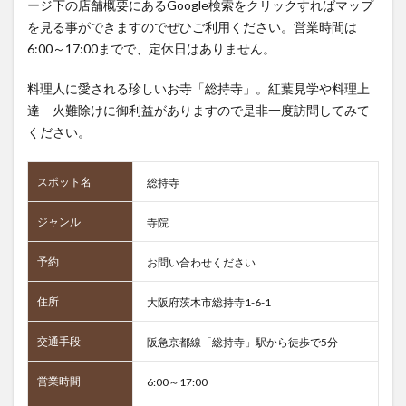
ージ下の店舗概要にあるGoogle検索をクリックすればマップ
を見る事ができますのでぜひご利用ください。営業時間は
6:00～17:00までで、定休日はありません。
料理人に愛される珍しいお寺「総持寺」。紅葉見学や料理上
達 火難除けに御利益がありますので是非一度訪問してみて
ください。
スポット名
総持寺
ジャンル
寺院
予約
お問い合わせください
住所
大阪府茨木市総持寺1-6-1
交通手段
阪急京都線「総持寺」駅から徒歩で5分
営業時間
6:00～17:00