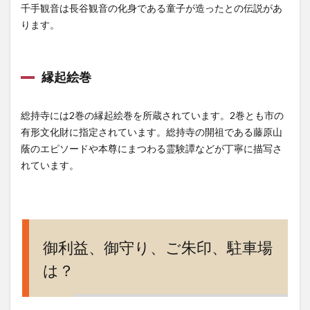
千手観音は長谷観音の化身である童子が造ったとの伝説があ
ります。
縁起絵巻
総持寺には2巻の縁起絵巻を所蔵されています。2巻とも市の
有形文化財に指定されています。総持寺の開祖である藤原山
蔭のエピソードや本尊にまつわる霊験譚などが丁寧に描写さ
れています。
御利益、御守り、ご朱印、駐車場
は？