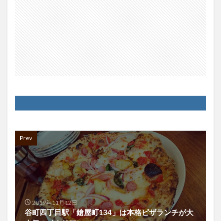
Prev
2019年11月12日
谷町四丁目駅「鎗屋町134」は本格ピザランチが大