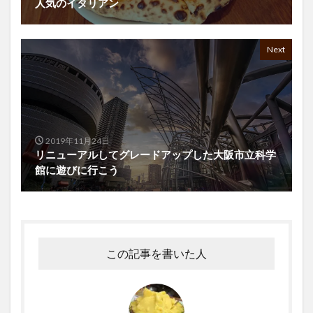
人気のイタリアン
Next
2019年11月24日
リニューアルしてグレードアップした大阪市立科学
館に遊びに行こう
この記事を書いた人