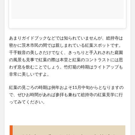
10
大阪
府人
気紅
葉ス
ポッ
あまりガイドブックなどでは知られていませんが、総持寺は
ト～
密かに茨木市民の間では親しまれている紅葉スポットです。
メデ
千手観音の美しさだけでなく、きっちりと手入れされた庭園
ィア
の風景も見事で紅葉の際は本堂と紅葉のコントラストには思
最大
わず息を飲むことでしょう。竹灯籠の時期はライトアップも
級の
非常に美しいですよ。
22箇
所網
紅葉の見ごろの時期は例年およそ11月中旬からとなりますの
羅～
で、ぜひお時間があれば参拝も兼ねて総持寺の紅葉見学に行
ってみてください。