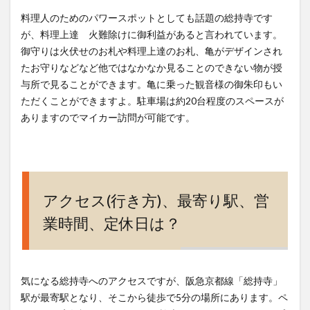
料理人のためのパワースポットとしても話題の総持寺です
が、料理上達 火難除けに御利益があると言われています。
御守りは火伏せのお札や料理上達のお札、亀がデザインされ
たお守りなどなど他ではなかなか見ることのできない物が授
与所で見ることができます。亀に乗った観音様の御朱印もい
ただくことができますよ。駐車場は約20台程度のスペースが
ありますのでマイカー訪問が可能です。
アクセス(行き方)、最寄り駅、営
業時間、定休日は？
気になる総持寺へのアクセスですが、阪急京都線「総持寺」
駅が最寄駅となり、そこから徒歩で5分の場所にあります。ペ