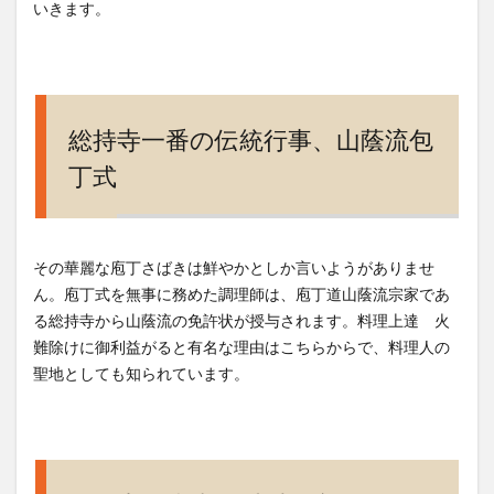
いきます。
総持寺一番の伝統行事、山蔭流包
丁式
その華麗な庖丁さばきは鮮やかとしか言いようがありませ
ん。庖丁式を無事に務めた調理師は、庖丁道山蔭流宗家であ
る総持寺から山蔭流の免許状が授与されます。料理上達 火
難除けに御利益がると有名な理由はこちらからで、料理人の
聖地としても知られています。