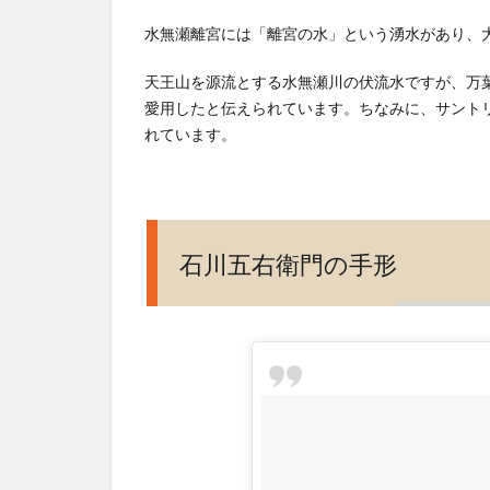
水無瀬離宮には「離宮の水」という湧水があり、
天王山を源流とする水無瀬川の伏流水ですが、万
愛用したと伝えられています。ちなみに、サント
れています。
石川五右衛門の手形