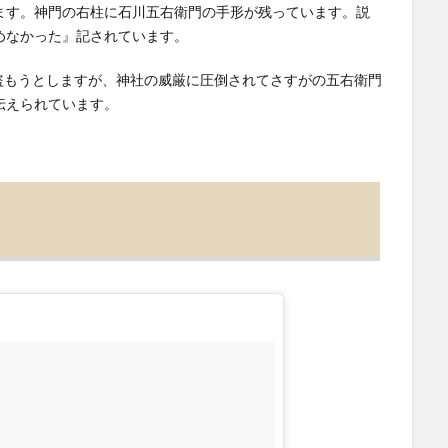
ます。神門の右柱に石川五右衛門の手形が残っています。説
めなかった』記されています。
刀を盗もうとしますが、神社の威厳に圧倒されてさすがの五右衛門
伝えられています。