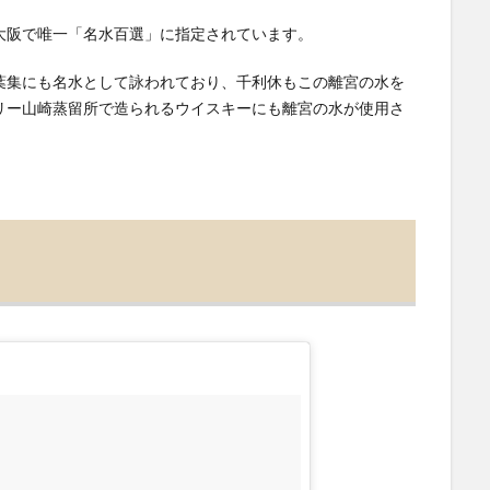
大阪で唯一「名水百選」に指定されています。
葉集にも名水として詠われており、千利休もこの離宮の水を
リー山崎蒸留所で造られるウイスキーにも離宮の水が使用さ