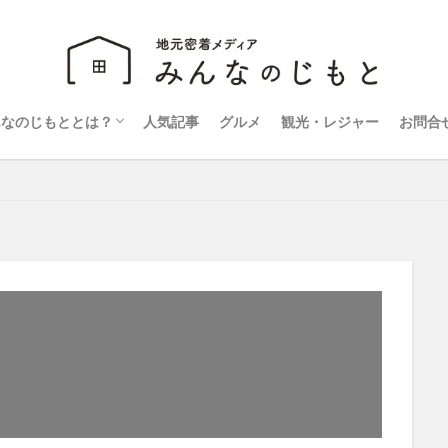
んなのじもととは？
人気記事
グルメ
観光・レジャー
お問合
営会社
ライバシーポリシー