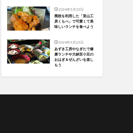
2024年5月23日
廃校を利用した「里山工
房くもべ」で可愛くて美
味しいランチを食べよう
2024年5月23日
あずき工房やなぎたで健
康ランチや大納言小豆の
おはぎ＆ぜんざいを楽し
もう