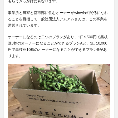
もらうきっかけにもなります。
事業所と農家と都市部に住むオーナーがwinwinの関係になれ
ることを目指して一般社団法人アムアムさんは、この事業を
運営されています。
オーナーになるのは二つのプランがあり、1口4,500円で黒枝
豆3株のオーナーになることができるプランAと、1口10,000
円で黒枝豆10株のオーナーになることができるプランBがあ
ります。