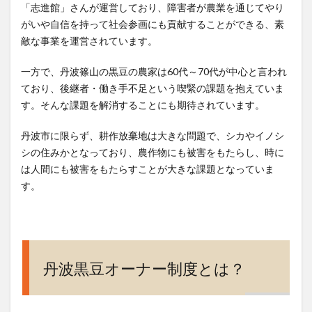
「志進館」さんが運営しており、障害者が農業を通じてやり
がいや自信を持って社会参画にも貢献することができる、素
敵な事業を運営されています。
一方で、丹波篠山の黒豆の農家は60代～70代が中心と言われ
ており、後継者・働き手不足という喫緊の課題を抱えていま
す。そんな課題を解消することにも期待されています。
丹波市に限らず、耕作放棄地は大きな問題で、シカやイノシ
シの住みかとなっており、農作物にも被害をもたらし、時に
は人間にも被害をもたらすことが大きな課題となっていま
す。
丹波黒豆オーナー制度とは？