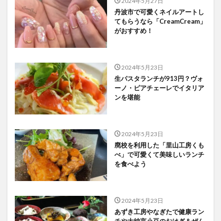
2024年5月27日
丹波市で可愛くネイルアートし
てもらうなら「CreamCream」
がおすすめ！
2024年5月23日
生パスタランチが913円？ヴォ
ーノ・ピアチェーレでイタリア
ンを堪能
2024年5月23日
廃校を利用した「里山工房くも
べ」で可愛くて美味しいランチ
を食べよう
2024年5月23日
あずき工房やなぎたで健康ラン