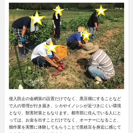
侵入防止の金網策の設置だけでなく、黒豆畑にすることなど
で人の管理が行き届き、シカやイノシシが近づきにくい環境
となり、獣害対策ともなります。都市部に住んでいる人にと
っては、お金を出すことだけでなく、オーナーになること、
畑作業を実際に体験してもらうことで黒枝豆を身近に感じて