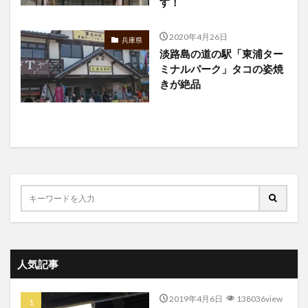
す！
2020年4月26日
兵庫県
淡路島の道の駅「東浦ター
ミナルパーク」タコの姿焼
きが絶品
人気記事
2019年4月6日
138036view