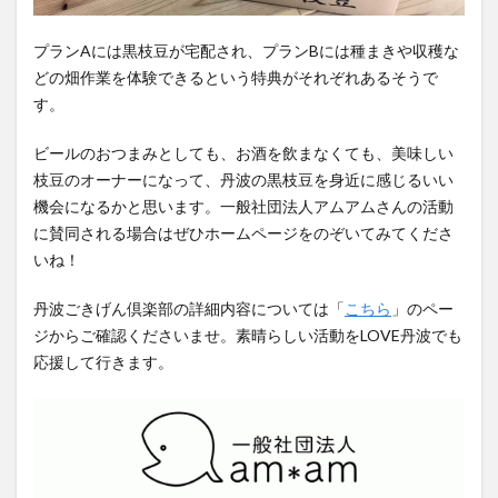
プランAには黒枝豆が宅配され、プランBには種まきや収穫な
どの畑作業を体験できるという特典がそれぞれあるそうで
す。
ビールのおつまみとしても、お酒を飲まなくても、美味しい
枝豆のオーナーになって、丹波の黒枝豆を身近に感じるいい
機会になるかと思います。一般社団法人アムアムさんの活動
に賛同される場合はぜひホームページをのぞいてみてくださ
いね！
丹波ごきげん倶楽部の詳細内容については「
こちら
」のペー
ジからご確認くださいませ。素晴らしい活動をLOVE丹波でも
応援して行きます。