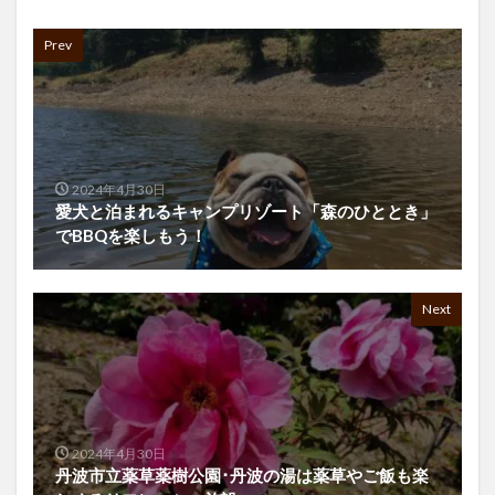
Prev
2024年4月30日
愛犬と泊まれるキャンプリゾート「森のひととき」
でBBQを楽しもう！
Next
2024年4月30日
丹波市立薬草薬樹公園･丹波の湯は薬草やご飯も楽