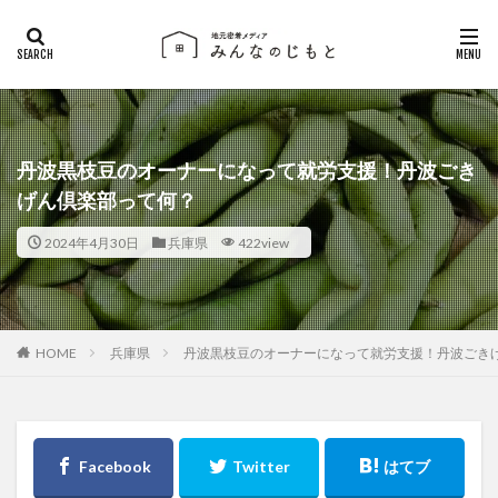
丹波黒枝豆のオーナーになって就労支援！丹波ごき
げん倶楽部って何？
2024年4月30日
兵庫県
422view
兵庫県
丹波黒枝豆のオーナーになって就労支援！丹波ごき
HOME