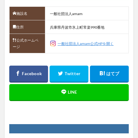
施設名
一般社団法人amam
住所
兵庫県丹波市氷上町常楽990番地
公式ホームペ
一般社団法人amam公式HPを開く
ージ