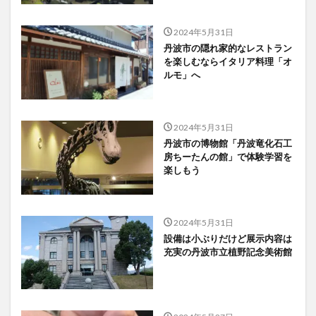
2024年5月31日
丹波市の隠れ家的なレストラン
を楽しむならイタリア料理「オ
ルモ」へ
2024年5月31日
丹波市の博物館「丹波竜化石工
房ちーたんの館」で体験学習を
楽しもう
2024年5月31日
設備は小ぶりだけど展示内容は
充実の丹波市立植野記念美術館