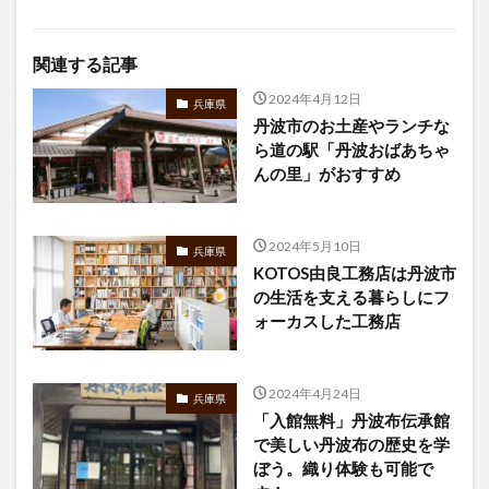
関連する記事
2024年4月12日
兵庫県
丹波市のお土産やランチな
ら道の駅「丹波おばあちゃ
んの里」がおすすめ
2024年5月10日
兵庫県
KOTOS由良工務店は丹波市
の生活を支える暮らしにフ
ォーカスした工務店
2024年4月24日
兵庫県
「入館無料」丹波布伝承館
で美しい丹波布の歴史を学
ぼう。織り体験も可能で