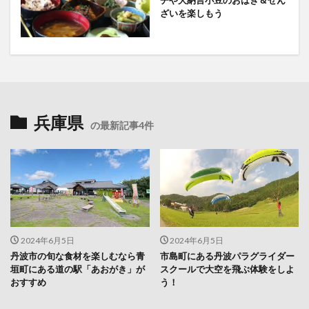
チや大納言小豆のおはぎ＆ぜん
ざいを楽しもう
兵庫県
の最新記事4件
2024年6月5日
2024年6月5日
丹波市の旬な食材を楽しむなら青
市島町にある丹波パラグライダー
垣町にある道の駅「あおがき」が
スクールで大空を飛ぶ体験をしよ
おすすめ
う！