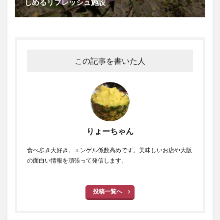
しめるリフレッシュ施設
この記事を書いた人
りょーちゃん
食べ歩き大好き。エンゲル係数高めです。美味しいお店や大阪
の面白い情報を頑張って発信します。
投稿一覧へ