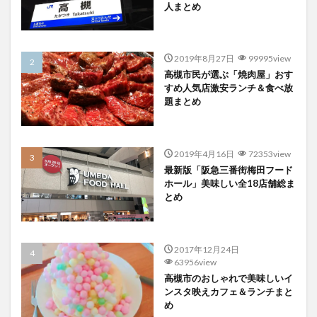
人まとめ
2019年8月27日
99995view
高槻市民が選ぶ「焼肉屋」おす
すめ人気店激安ランチ＆食べ放
題まとめ
2019年4月16日
72353view
最新版「阪急三番街梅田フード
ホール」美味しい全18店舗総ま
とめ
2017年12月24日
63956view
高槻市のおしゃれで美味しいイ
ンスタ映えカフェ＆ランチまと
め