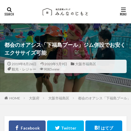
都会のオアシス「下福島プール」ジム併設でお安く
エクササイズ可能
2019年8月26日
2020年5月9日
大阪市福島区
観光・レジャー
9085view
大阪府
大阪市福島区
都会のオアシス「下福島プール」
HOME