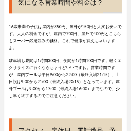
気になる営業時間や料金は？
16歳未満の子供は屋内が350円、屋外が150円と大変お安いで
す。大人の料金ですが、屋内で700円、屋外で400円とこちら
もスーパー銭湯並みの価格。これで健康が買えちゃいます
よ。
駐車場も昼間は1時間300円、夜間が1時間100円です。軽くエ
クササイズに行くならちょうどいいですね。営業時間です
が、屋内プールは平日9:00から22:00（最終入場21:15）、土
日祝は9:00から21:00（最終入場20:15）となっています。屋
外プールは9:00から17:00（最終入場16:00）までなので、少
し早く終了するのでご注意ください。
アクセス、定休日、電話番号、予