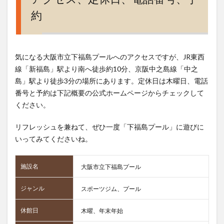
約
気になる大阪市立下福島プールへのアクセスですが、JR東西
線「新福島」駅より南へ徒歩約10分、京阪中之島線「中之
島」駅より徒歩3分の場所にあります。定休日は木曜日、電話
番号と予約は下記概要の公式ホームページからチェックして
ください。
リフレッシュを兼ねて、ぜひ一度「下福島プール」に遊びに
いってみてくださいね。
施設名
大阪市立下福島プール
ジャンル
スポーツジム、プール
休館日
木曜、年末年始