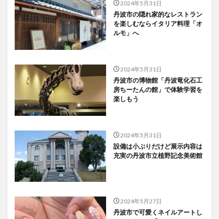
2024年5月31日
丹波市の隠れ家的なレストラン
を楽しむならイタリア料理「オ
ルモ」へ
2024年5月31日
丹波市の博物館「丹波竜化石工
房ちーたんの館」で体験学習を
楽しもう
2024年5月31日
設備は小ぶりだけど展示内容は
充実の丹波市立植野記念美術館
2024年5月27日
丹波市で可愛くネイルアートし