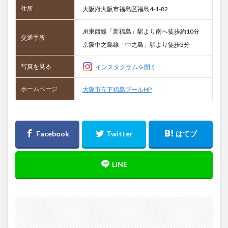
住所
大阪府大阪市福島区福島4-1-82
JR東西線「新福島」駅より南へ徒歩約10分
交通手段
京阪中之島線「中之島」駅より徒歩3分
写真を見る
インスタグラムを開く
ホームページ
大阪市立下福島プールHP