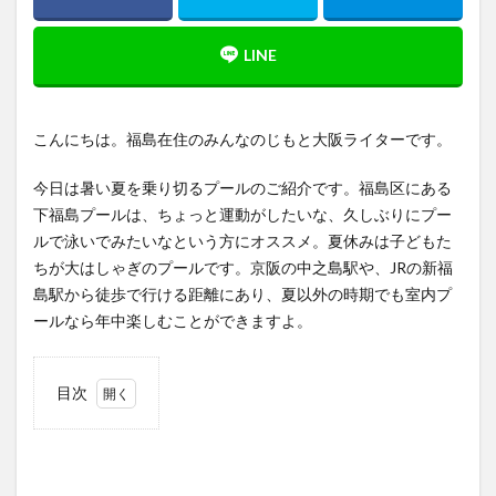
こんにちは。福島在住のみんなのじもと大阪ライターです。
今日は暑い夏を乗り切るプールのご紹介です。福島区にある
下福島プールは、ちょっと運動がしたいな、久しぶりにプー
ルで泳いでみたいなという方にオススメ。夏休みは子どもた
ちが大はしゃぎのプールです。京阪の中之島駅や、JRの新福
島駅から徒歩で行ける距離にあり、夏以外の時期でも室内プ
ールなら年中楽しむことができますよ。
目次
1
じも
と民
の憩