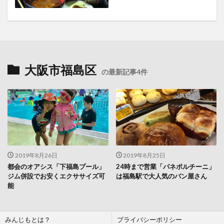
大阪市福島区
の最新記事4件
2019年8月26日
2019年8月25日
都会のオアシス「下福島プール」
24時まで営業「パネポルチーニ」
ジム併設でお安くエクササイズ可
は福島駅で大人気のパン屋さん
能
みんじもとは？
プライバシーポリシー