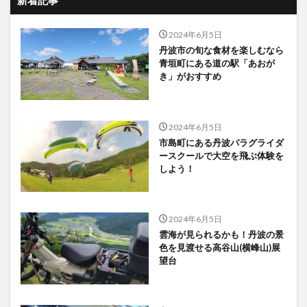
2024年6月5日
丹波市の旬な食材を楽しむなら
青垣町にある道の駅「あおが
き」がおすすめ
2024年6月5日
市島町にある丹波パラグライダ
ースクールで大空を飛ぶ体験を
しよう！
2024年6月5日
雲海が見られるかも！丹波の景
色を見渡せる高谷山(横峰山)展
望台