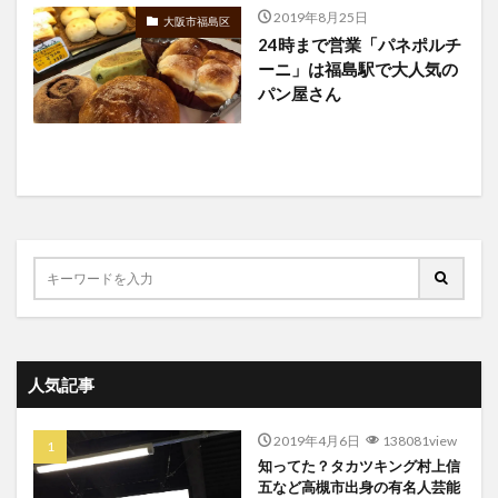
2019年8月25日
大阪市福島区
24時まで営業「パネポルチ
ーニ」は福島駅で大人気の
パン屋さん
人気記事
2019年4月6日
138081view
知ってた？タカツキング村上信
五など高槻市出身の有名人芸能