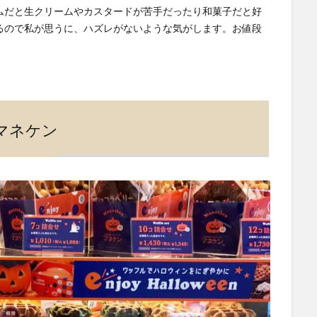
ムだと生クリームやカスタードが苦手だったり和菓子だと好
るので私が思うに、ハズレがないような気がします。お値段
マネケン