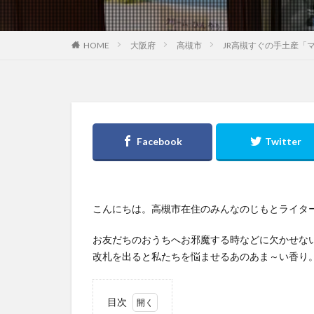
大阪府
高槻市
JR高槻すぐの手土産「
HOME
こんにちは。高槻市在住のみんなのじもとライタ
お友だちのおうちへお邪魔する時などに欠かせないみ
改札を出ると私たちを悩ませるあのあま～い香り。そ
目次