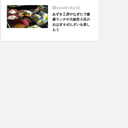
2024年5月23日
あずき工房やなぎたで健
康ランチや大納言小豆の
おはぎ＆ぜんざいを楽し
もう