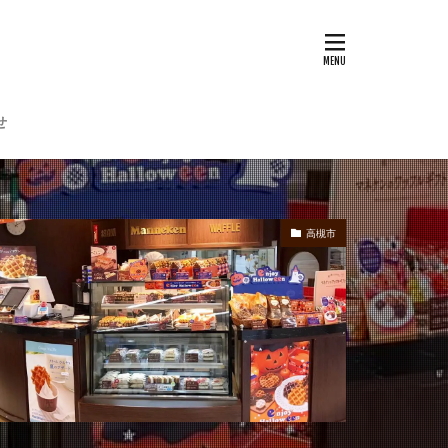
せ
高槻市