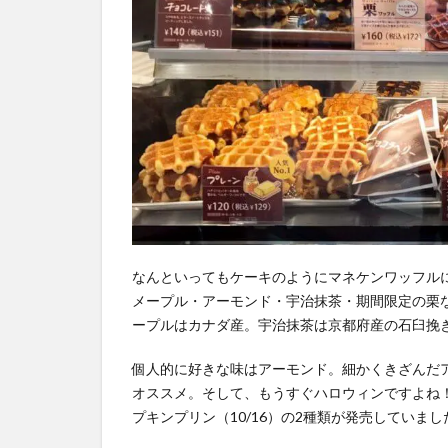
なんといってもケーキのようにマネケンワッフル
メープル・アーモンド・宇治抹茶・期間限定の栗
ープルはカナダ産。宇治抹茶は京都府産の石臼挽
個人的に好きな味はアーモンド。細かくきざんだ
オススメ。そして、もうすぐハロウィンですよね
プキンプリン（10/16）の2種類が発売してい