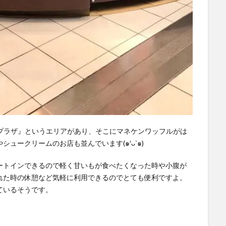
ツプラザ』というエリアがあり、そこにマネケンワッフルがは
ュークリームのお店も並んでいます(๑′ᴗ‵๑)
ートインできるので軽く甘いもが食べたくなった時や小腹が
れた時の休憩など気軽に利用できるのでとても便利ですよ。
ているそうです。