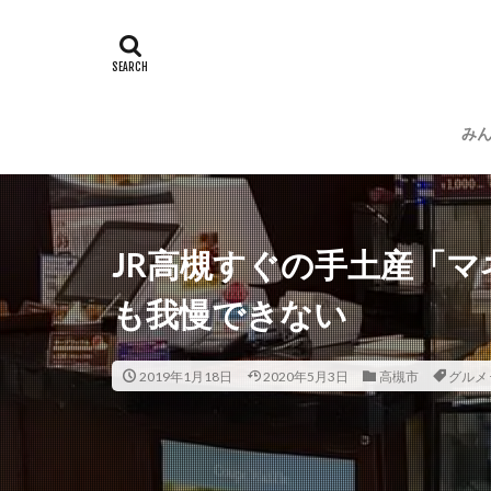
み
運
プ
JR高槻すぐの手土産「
も我慢できない
2019年1月18日
2020年5月3日
高槻市
グルメ