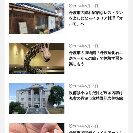
2024年5月31日
丹波市の隠れ家的なレストラン
を楽しむならイタリア料理「オ
ルモ」へ
2024年5月31日
丹波市の博物館「丹波竜化石工
房ちーたんの館」で体験学習を
楽しもう
2024年5月31日
設備は小ぶりだけど展示内容は
充実の丹波市立植野記念美術館
2024年5月27日
丹波市で可愛くネイルアートし