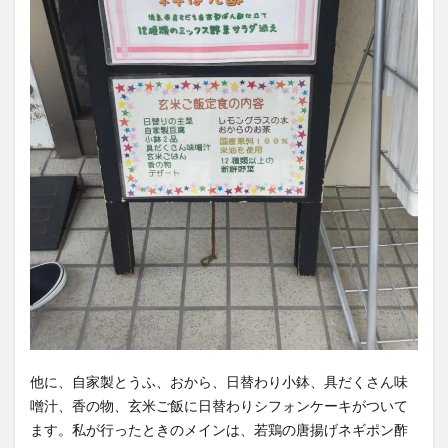
他に、自家製とうふ、おから、日替わり小鉢、具だくさん味
噌汁、香の物、玄米ご飯に日替わりシフォンケーキがついて
ます。私が行ったときのメインは、若鶏の唐揚げネギポン酢