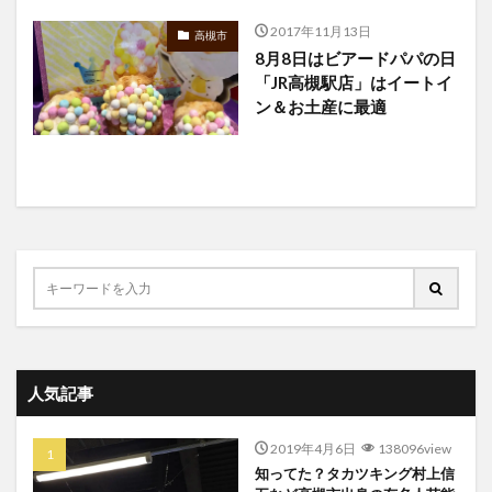
2017年11月13日
高槻市
8月8日はビアードパパの日
「JR高槻駅店」はイートイ
ン＆お土産に最適
人気記事
2019年4月6日
138096view
知ってた？タカツキング村上信