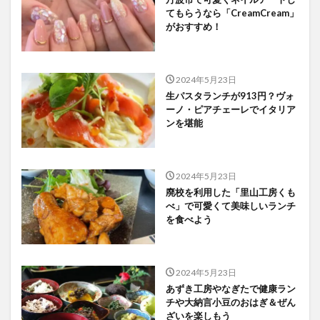
てもらうなら「CreamCream」
がおすすめ！
2024年5月23日
生パスタランチが913円？ヴォ
ーノ・ピアチェーレでイタリア
ンを堪能
2024年5月23日
廃校を利用した「里山工房くも
べ」で可愛くて美味しいランチ
を食べよう
2024年5月23日
あずき工房やなぎたで健康ラン
チや大納言小豆のおはぎ＆ぜん
ざいを楽しもう