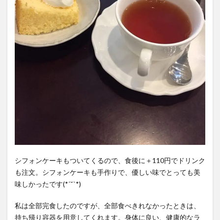
シフォンケーキもついてくるので、食後に＋110円でドリンク
も注文。シフォンケーキも手作りで、優しい味でとっても美
味しかったです(*ˊ˘ˋ*)
私は全部完食したのですが、全部食べきれなかったときは、
持ち帰り容器を用意してくれます。身体に良い、健康的なラ