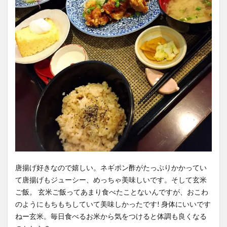
唐揚げ好きなので嬉しい。ネギポン酢がたっぷりかかってい
て唐揚げもジューシー、めっちゃ美味しいです。そして玄米
ご飯。 玄米ご飯ってあまり食べたことないんですが、おこわ
のようにもちもちしていて美味しかったです! 身体にいいです
ねー玄米。毎日食べるお米から気をつけると体調も良くなる