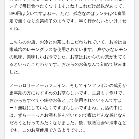
ンチで毎日食べたくなりますよね！これだけ品数があって、
890円は安いですよねー。ただ、残念なのはランチは40食限
定で無くなり次第終了のようです。早く行かないといけませ
んね。
こちらのお店、お冷とお茶にもこだわられていて、お冷は自
家栽培のレモングラスを使用されています。 爽やかなレモン
の風味、美味しいお冷でした。お茶はおからのお茶が出てく
るといったこだわりです。おからのお茶なんて初めて飲みま
した。
ノーカロリーノーカフェイン、そしてイソフラボンの成分が
更年期の方におすすめのお茶らしいです。豆腐も手作りで、
おからもすべて小鉢やお茶として使用されているんですよ
ー！無駄にしていなくてすばらしいですよね。お店の中に
は、ずらーーっとお酒も並んでいたので夜はどんな感じなん
だろうと行ってみたくなりました。後、歓送迎会や法事など
でも、このお店使用できるようですよ。