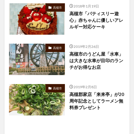
2018年1月19日
高槻市
高槻市「パティスリー遊
心」赤ちゃんに優しいアレ
ルギー対応ケーキ
2019年2月26日
高槻市
高槻市のうどん屋「水車」
は大きな水車が目印のラン
チがお得なお店
2019年2月8日
高槻市
高槻郡家店「来来亭」が20
周年記念としてラーメン無
料券プレゼント