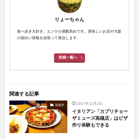
りょーちゃん
食べ歩き大好き。エンゲル係数高めです。美味しいお店や大阪
の面白い情報を頑張って発信します。
投稿一覧へ
関連する記事
2017年12月2日
高槻市
イタリアン「カプリチョー
ザミューズ高槻店」はピザ
作り体験もできる