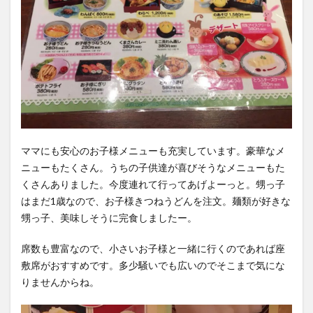
ママにも安心のお子様メニューも充実しています。豪華なメ
ニューもたくさん。うちの子供達が喜びそうなメニューもた
くさんありました。今度連れて行ってあげよーっと。甥っ子
はまだ1歳なので、お子様きつねうどんを注文。麺類が好きな
甥っ子、美味しそうに完食しましたー。
席数も豊富なので、小さいお子様と一緒に行くのであれば座
敷席がおすすめです。多少騒いでも広いのでそこまで気にな
りませんからね。