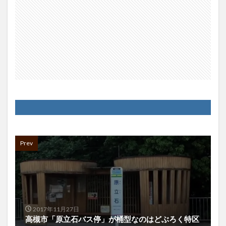
Prev
2017年11月27日
高槻市「原立石バス停」が桶型なのはどぶろく特区