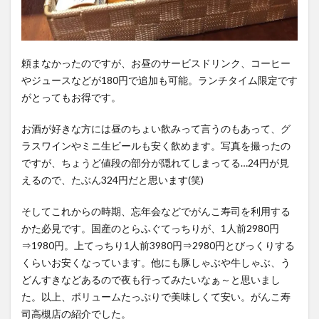
頼まなかったのですが、お昼のサービスドリンク、コーヒー
やジュースなどが180円で追加も可能。ランチタイム限定です
がとってもお得です。
お酒が好きな方には昼のちょい飲みって言うのもあって、グ
ラスワインやミニ生ビールも安く飲めます。写真を撮ったの
ですが、ちょうど値段の部分が隠れてしまってる…24円が見
えるので、たぶん324円だと思います(笑)
そしてこれからの時期、忘年会などでがんこ寿司を利用する
かた必見です。国産のとらふぐてっちりが、1人前2980円
⇒1980円。上てっちり1人前3980円⇒2980円とびっくりする
くらいお安くなっています。他にも豚しゃぶや牛しゃぶ、う
どんすきなどあるので夜も行ってみたいなぁ～と思いまし
た。以上、ボリュームたっぷりで美味しくて安い。がんこ寿
司高槻店の紹介でした。