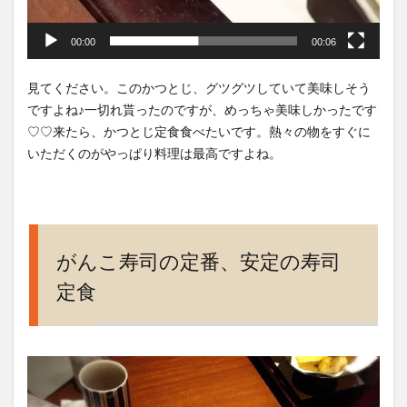
00:00
00:06
見てください。このかつとじ、グツグツしていて美味しそう
ですよね♪一切れ貰ったのですが、めっちゃ美味しかったです
♡♡来たら、かつとじ定食食べたいです。熱々の物をすぐに
いただくのがやっぱり料理は最高ですよね。
がんこ寿司の定番、安定の寿司
定食