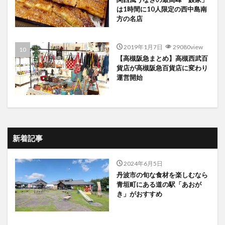
は1時間に10人限定の西中島南
方の名店
2019年1月7日
29080view
【高槻阪急まとめ】高槻西武百
貨店が高槻阪急百貨店に変わり
運営開始
新着記事
2024年6月5日
丹波市の旬な食材を楽しむなら
青垣町にある道の駅「あおが
き」がおすすめ