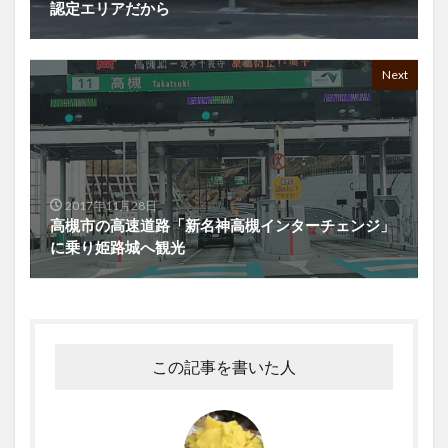
認定エリアだから
Next
2017年11月28日
高槻市の高速道路「新名神高槻インターチェンジ」
に乗り姫路城へ観光
この記事を書いた人