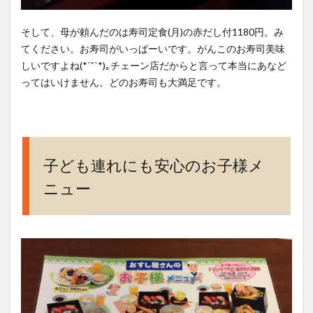
そして、母が頼んだのは寿司定食(月)の赤だし付1180円。み
てください。お寿司がいっぱーいです。がんこのお寿司美味
しいですよね(*ˊ˘ˋ*)｡チェーン店だからと言って本当にあなど
ってはいけません。どのお寿司も大満足です。
子ども連れにも安心のお子様メ
ニュー