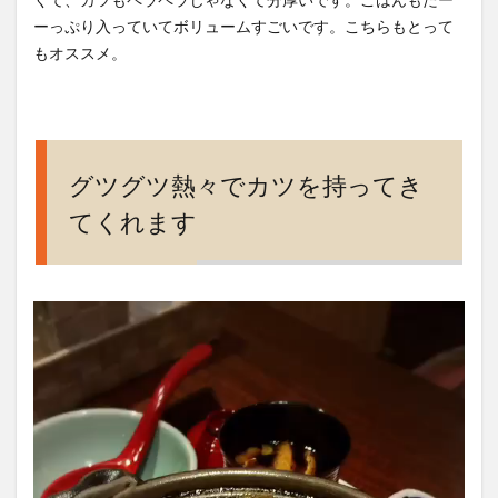
ーっぷり入っていてボリュームすごいです。こちらもとって
もオススメ。
グツグツ熱々でカツを持ってき
てくれます
動
画
プ
レ
ー
ヤ
ー