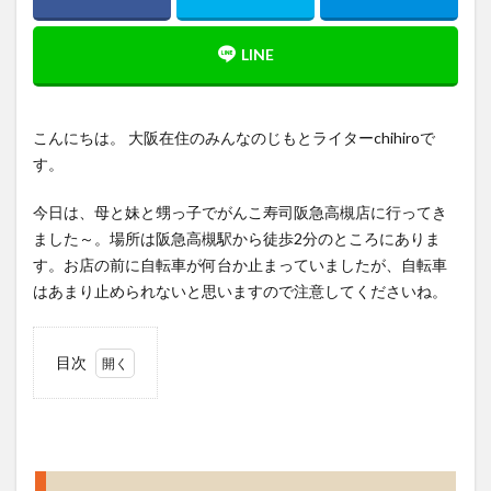
こんにちは。 大阪在住のみんなのじもとライターchihiroで
す。
今日は、母と妹と甥っ子でがんこ寿司阪急高槻店に行ってき
ました～。場所は阪急高槻駅から徒歩2分のところにありま
す。お店の前に自転車が何台か止まっていましたが、自転車
はあまり止められないと思いますので注意してくださいね。
目次
1
宴会
にお
すす
めの