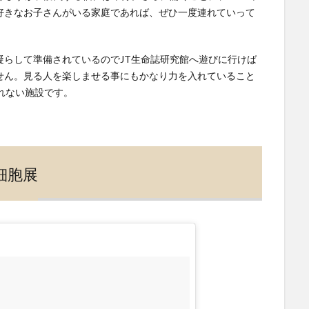
好きなお子さんがいる家庭であれば、ぜひ一度連れていって
凝らして準備されているのでJT生命誌研究館へ遊びに行けば
せん。見る人を楽しませる事にもかなり力を入れていること
れない施設です。
細胞展