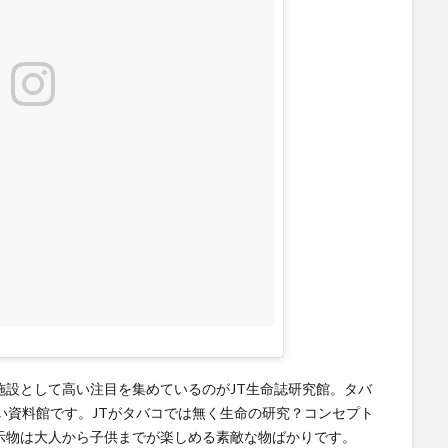
施設として高い注目を集めているのがJT生命誌研究館。タバ
い資料館です。JTがタバコでは無く生命の研究？コンセプト
示物は大人から子供までが楽しめる素敵な物ばかりです。