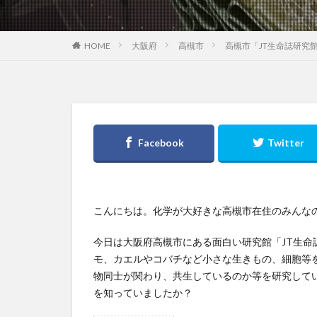
大阪府
高槻市
高槻市「JT生命誌研究
HOME
こんにちは。化学が大好きな高槻市在住のみんな
今日は大阪府高槻市にある面白い研究館「JT生命
モ、カエルやコバチなど小さな生きもの、細胞等
物同士が関わり、共生しているのか等を研究して
を知っていましたか？