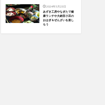
2024年5月23日
あずき工房やなぎたで健
康ランチや大納言小豆の
おはぎ＆ぜんざいを楽し
もう