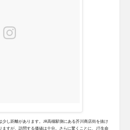
は少し距離があります。JR高槻駅側にある芥川商店街を抜け
りますが、訪問する価値は十分。さらに驚くことに、JT生命