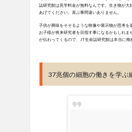
誌研究館は見学料金が無料なんです。生き物が大
あげてください。喜ぶ事間違いありません。
子供が興味をそそるような映像や展示物が思考を
お子様が将来研究者を目指す事になるかもしれま
が伝わってくるので、JT生命誌研究館は本当に侮
37兆個の細胞の働きを学ぶ