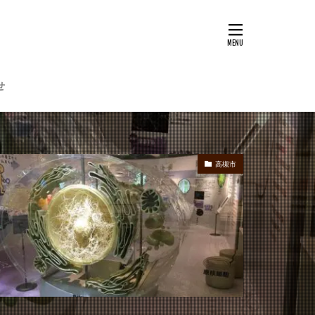
せ
高槻市