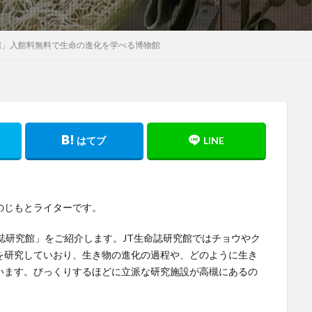
館」入館料無料で生命の進化を学べる博物館
のじもとライターです。
誌研究館」をご紹介します。JT生命誌研究館ではチョウやク
を研究していおり、生き物の進化の過程や、どのように生き
います。びっくりするほどに立派な研究施設が高槻にあるの