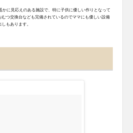
も遥かに見応えのある施設で、特に子供に優しい作りとなって
おむつ交換台なども完備されているのでママにも優しい設備
出しもあります。