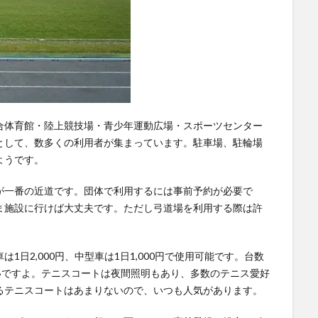
合体育館・陸上競技場・青少年運動広場・スポーツセンター
として、数多くの利用者が集まっています。駐車場、駐輪場
ようです。
が一番の近道です。団体で利用するには事前予約が必要で
ま施設に行けば大丈夫です。ただし弓道場を利用する際は許
は1日2,000円、中型車は1日1,000円で使用可能です。台数
いですよ。テニスコートは夜間照明もあり、多数のテニス愛好
るテニスコートはあまりないので、いつも人気があります。