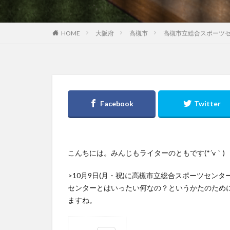
大阪府
高槻市
高槻市立総合スポーツ
HOME
こんちには。みんじもライターのともです(*´v｀)
>10月9日(月・祝)に高槻市立総合スポーツセ
センターとはいったい何なの？というかたのため
ますね。