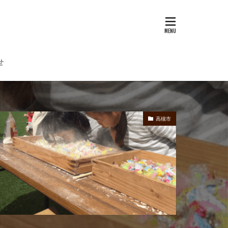
せ
高槻市