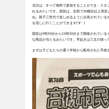
当日は、すべて無料で参加することができ、スタ
れるみたいです。競技は、全部で30種目以上用意
ね。親子三世代で楽しめるように企画されている
を流しに行くことができます(´∀｀)
競技は9時50分から15時30分まで開催されている
な商品が当たるみたいです。早起きは三文の徳って言
まずは子どもたちの通う学校から配布された手紙