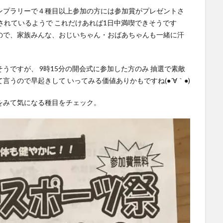
ンプラリーで４種目以上参加の方には参加賞がプレゼントさ
されているようで これだけあれば1日中満喫できそうです
ので、家族みんな、おじいちゃん・おばあちゃんも一緒に汗
そうですが、 9時15分の開会式に参加した方のみ 抽選で素敵
うので早起きして いってみる価値ありかもですね(●´∀｀●)
をみて気になる種目をチェック。