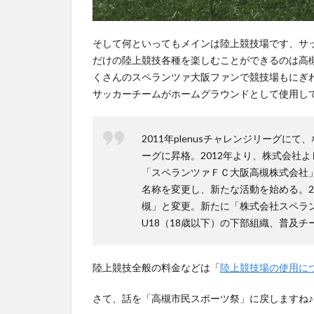
そして何といってもメインは陸上競技場です、サ
だけの陸上競技各種を楽しむことができるのは高
くさんのスペランツァ大阪ファンで競技場もにぎ
サッカーチームがホームグラウンドとして使用し
2011年plenusチャレンジリーグ
ーグに昇格。2012年より、株式会社
「スペランツァＦＣ大阪高槻株式会社
名称を変更し、新たな活動を始める。2
槻」と変更。新たに「株式会社スペラン
U18（18歳以下）の下部組織、普及チ
陸上競技全般の料金などは「
陸上競技場の使用に
さて、話を「高槻市民スポーツ祭」に戻しますね♪