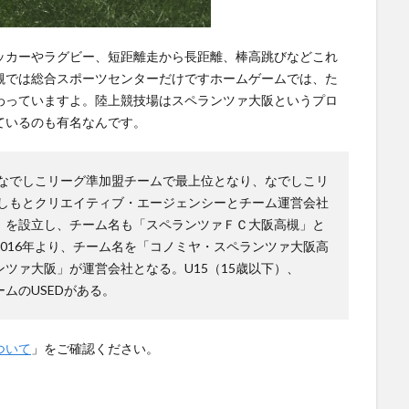
ッカーやラグビー、短距離走から長距離、棒高跳びなどこれ
槻では総合スポーツセンターだけですホームゲームでは、た
わっていますよ。陸上競技場はスペランツァ大阪というプロ
ているのも有名なんです。
にて、なでしこリーグ準加盟チームで最上位となり、なでしこリ
よしもとクリエイティブ・エージェンシーとチーム運営会社
」を設立し、チーム名も「スペランツァＦＣ大阪高槻」と
016年より、チーム名を「コノミヤ・スペランツァ大阪高
ツァ大阪」が運営会社となる。U15（15歳以下）、
ームのUSEDがある。
ついて
」をご確認ください。