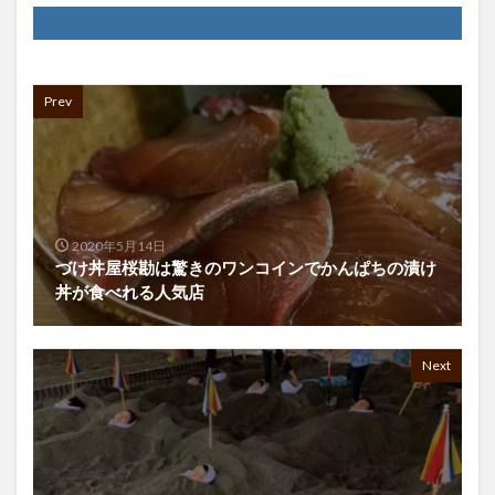
Prev
2020年5月14日
づけ丼屋桜勘は驚きのワンコインでかんぱちの漬け
丼が食べれる人気店
Next