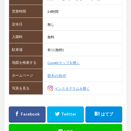
営業時間
24時間
定休日
無し
入園料
無料
駐車場
有り(無料)
地図を検索する
Googleマップを開く
ホームページ
曽木の滝HP
写真を見る
インスタグラムを開く