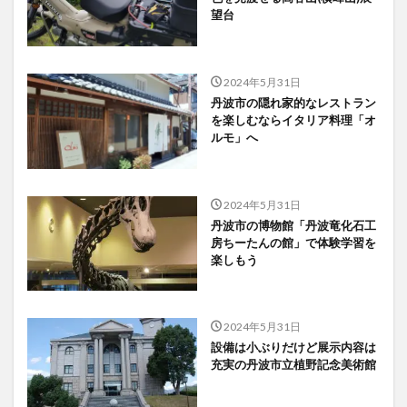
望台
2024年5月31日
丹波市の隠れ家的なレストラン
を楽しむならイタリア料理「オ
ルモ」へ
2024年5月31日
丹波市の博物館「丹波竜化石工
房ちーたんの館」で体験学習を
楽しもう
2024年5月31日
設備は小ぶりだけど展示内容は
充実の丹波市立植野記念美術館