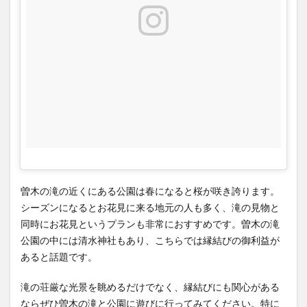
曽木の滝の近くにある公園は春になると桜が咲き誇ります。
シーズンになるとお花見に来る地元の人も多く、滝の見物と
同時にお花見というプランも非常におすすめです。曽木の滝
公園の中には清水神社もあり、こちらでは縁結びの御利益が
あると話題です。
滝の荘厳な光景を眺めるだけでなく、縁結びにも関心がある
ならぜひ曽木の滝と公園に遊びに行ってみてください。特に