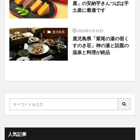
屋」の安納芋きんつばは手
土産に最適です
2020年5月15日
鹿児島県
鹿児島県「紫尾の湯の宿く
すのき荘」神の湯と話題の
温泉と料理が絶品
人気記事