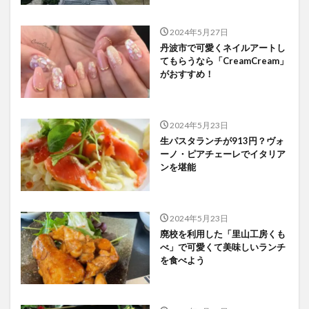
2024年5月27日
丹波市で可愛くネイルアートし
てもらうなら「CreamCream」
がおすすめ！
2024年5月23日
生パスタランチが913円？ヴォ
ーノ・ピアチェーレでイタリア
ンを堪能
2024年5月23日
廃校を利用した「里山工房くも
べ」で可愛くて美味しいランチ
を食べよう