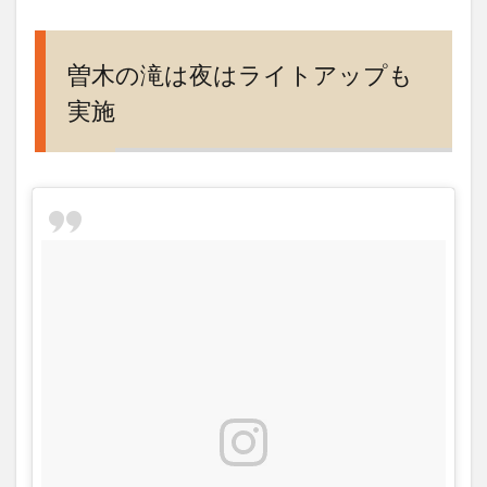
曽木の滝は夜はライトアップも
実施