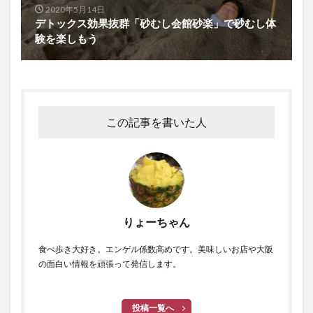
2020年5月14日
デトックス効果抜群「砂むし会館砂楽」で砂むし体
験を楽しもう
この記事を書いた人
りょーちゃん
食べ歩き大好き。エンゲル係数高めです。美味しいお店や大阪
の面白い情報を頑張って発信します。
投稿一覧へ