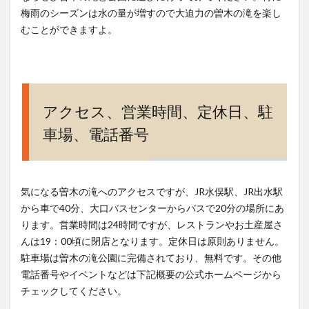
梅雨のシーズンは水の量が増すので大迫力の曽木の滝を楽し
むことができますよ。
アクセス、営業時間、定休日、駐
車場、電話番号
気になる曽木の滝へのアクセスですが、JR水俣駅、JR出水駅
から車で40分、大口バスセンターからバスで20分の場所にあ
ります。営業時間は24時間ですが、レストランやお土産屋さ
んは19：00頃に閉店となります。定休日は原則ありません。
駐車場は曽木の滝公園に完備されており、無料です。その他
電話番号やイベントなどは下記概要の公式ホームページから
チェックしてください。