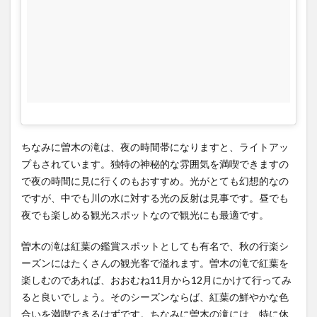
ちなみに曽木の滝は、夜の時間帯になりますと、ライトアッ
プもされています。独特の神秘的な雰囲気を満喫できますの
で夜の時間に見に行くのもおすすめ。光がとても幻想的なの
ですが、中でも川の水に対する光の反射は見事です。昼でも
夜でも楽しめる観光スポットなので観光にも最適です。
曽木の滝は紅葉の鑑賞スポットとしても有名で、秋の行楽シ
ーズンにはたくさんの観光客で溢れます。曽木の滝で紅葉を
楽しむのであれば、おおむね11月から12月にかけて行ってみ
ると良いでしょう。そのシーズンならば、紅葉の鮮やかな色
合いを満喫できるはずです。ちなみに曽木の滝には、特に休