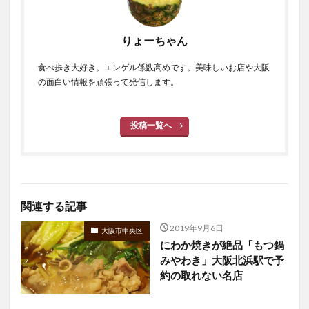
りょーちゃん
食べ歩き大好き。エンゲル係数高めです。美味しいお店や大阪
の面白い情報を頑張って発信します。
投稿一覧へ
関連する記事
2019年9月6日
大阪市中央区
にわか焼きが絶品「もつ鍋
みやわき」大阪北浜駅で予
約の取れない名店