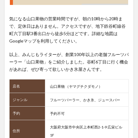
気になる山口果物の営業時間ですが、朝の10時から20時ま
で、定休日はありません。アクセスですが、地下鉄谷町線谷
町六丁目駅3番出口から徒歩5分ほどです。詳細な地図は
Googleマップを利用してください。
以上、みんじもライターが、創業100年以上の老舗フルーツパ
ーラー「山口果物」をご紹介しました。谷町6丁目に行く機会
があれば、ぜひ寄って欲しいかき氷屋さんです。
店名
山口果物 （ヤマグチクダモノ）
ジャンル
フルーツパーラー、かき氷、ジュースバー
予約
予約不可
大阪府大阪市中央区上本町西2-1-9 広栄ビル
住所
1F