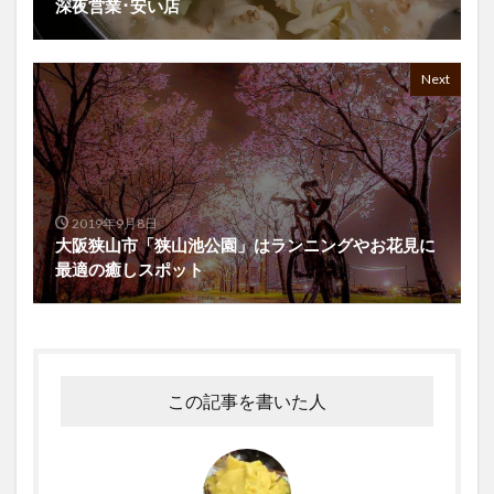
深夜営業･安い店
Next
2019年9月8日
大阪狭山市「狭山池公園」はランニングやお花見に
最適の癒しスポット
この記事を書いた人