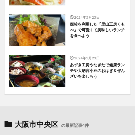
2024年5月23日
廃校を利用した「里山工房くも
べ」で可愛くて美味しいランチ
を食べよう
2024年5月23日
あずき工房やなぎたで健康ラン
チや大納言小豆のおはぎ＆ぜん
ざいを楽しもう
大阪市中央区
の最新記事4件