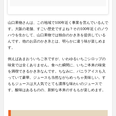
山口果物さんは、この地域で100年近く事業を営んでいるんで
す。大阪の老舗、すごい歴史ですよね？その100年近くのノウ
ハウを生かして、山口果物では独自のかき氷を提供している
んです。他のお店のかき氷とは、明らかに違う味が楽しめま
す。
例えばあまおういちご氷ですが、いわゆるいちごシロップの
味覚では全くありません。食べた瞬間に、いちご本来の味覚
を満喫できるかき氷なんです。ちなみに、バニラアイスも入
っていて豪華。ジュースも当然ながらめっちゃ美味しい。す
ももジュースは大人気でとても濃厚な味わいのジュースで
す。酸味はあるものの、新鮮な本来のすももが楽しめます。