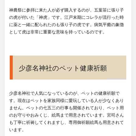
神農祭に参拝に来た人が必ず購入するのが、五葉笹に張り子
の虎が付いた「神虎」です。江戸末期にコレラが流行った時
に薬と一緒に配られたのも張り子の虎です。病気平癒の象徴
として虎は非常に重要な意味を持っているのです。
少彦名神社のペット健康祈願
少彦名神社で人気になっているのが、ペットの健康祈願で
す。現在はペットを家族同様に愛玩している人が少なくあり
ません。ペットの七五三の行事も開催されており、ペット用
のお守りやおみくじ、絵馬まで用意されています。宮司さん
も丁寧に祈祷してくれますし、専用御祈願絵馬も用意されて
います。