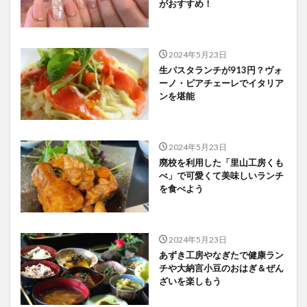
がおすすめ！
2024年5月23日
生パスタランチが913円？ヴォ
ーノ・ピアチェーレでイタリア
ンを堪能
2024年5月23日
廃校を利用した「里山工房くも
べ」で可愛くて美味しいランチ
を食べよう
2024年5月23日
あずき工房やなぎたで健康ラン
チや大納言小豆のおはぎ＆ぜん
ざいを楽しもう