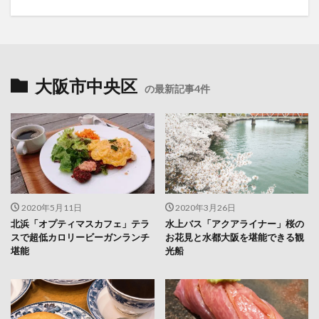
大阪市中央区
の最新記事4件
2020年5月11日
2020年3月26日
北浜「オプティマスカフェ」テラ
水上バス「アクアライナー」桜の
スで超低カロリービーガンランチ
お花見と水都大阪を堪能できる観
堪能
光船