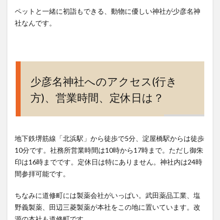
ペットと一緒に初詣もできる、動物に優しい神社が少彦名神
社なんです。
少彦名神社へのアクセス(行き
方)、営業時間、定休日は？
地下鉄堺筋線「北浜駅」から徒歩で5分、淀屋橋駅からは徒歩
10分です。社務所営業時間は10時から17時まで。ただし御朱
印は16時までです。定休日は特にありません。神社内は24時
間参拝可能です。
ちなみに道修町には製薬会社がいっぱい。武田薬品工業、塩
野義製薬、田辺三菱製薬が本社をこの地に置いています。改
源の本社も道修町です。