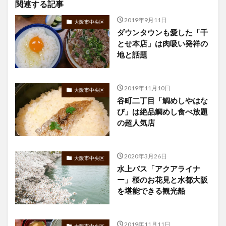
関連する記事
2019年9月11日
大阪市中央区
ダウンタウンも愛した「千
とせ本店」は肉吸い発祥の
地と話題
2019年11月10日
大阪市中央区
谷町二丁目「鯛めしやはな
び」は絶品鯛めし食べ放題
の超人気店
2020年3月26日
大阪市中央区
水上バス「アクアライナ
ー」桜のお花見と水都大阪
を堪能できる観光船
2019年11月11日