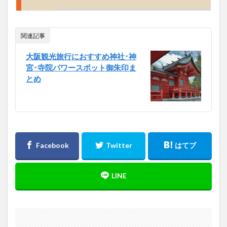
関連記事
大阪観光旅行におすすめ神社･神
宮･寺院パワースポット御朱印ま
とめ