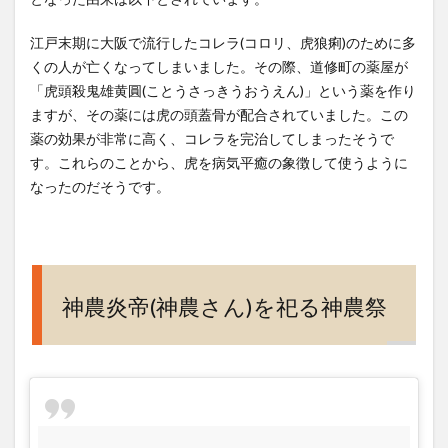
江戸末期に大阪で流行したコレラ(コロリ、虎狼痢)のために多
くの人が亡くなってしまいました。その際、道修町の薬屋が
「虎頭殺鬼雄黄圓(ことうさっきうおうえん)」という薬を作り
ますが、その薬には虎の頭蓋骨が配合されていました。この
薬の効果が非常に高く、コレラを完治してしまったそうで
す。これらのことから、虎を病気平癒の象徴して使うように
なったのだそうです。
神農炎帝(神農さん)を祀る神農祭