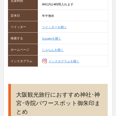
営業時間
神社内24時間入れます
定休日
年中無休
ツイッター
ツイッターを開く
検索する
Googleを開く
ホームページ
じゃらんを開く
インスタグラム
インスタグラムを開く
大阪観光旅行におすすめ神社･神
宮･寺院パワースポット御朱印ま
とめ