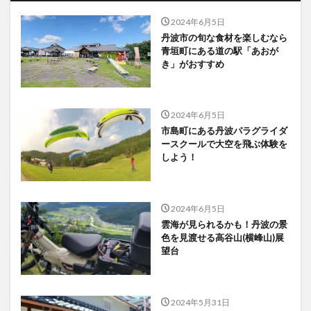
2024年6月5日
丹波市の旬な食材を楽しむなら
青垣町にある道の駅「あおが
き」がおすすめ
2024年6月5日
市島町にある丹波パラグライダ
ースクールで大空を飛ぶ体験を
しよう！
2024年6月5日
雲海が見られるかも！丹波の景
色を見渡せる高谷山(横峰山)展
望台
2024年5月31日