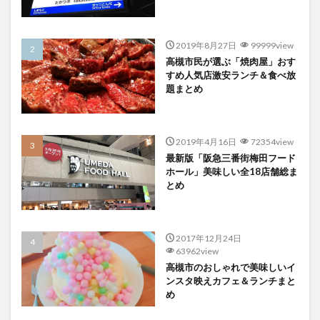
2019年8月27日
99999view
高槻市民が選ぶ「焼肉屋」おす
すめ人気店激安ランチ＆食べ放
題まとめ
2019年4月16日
72354view
最新版「阪急三番街梅田フード
ホール」美味しい全18店舗総ま
とめ
2017年12月24日
63962view
高槻市のおしゃれで美味しいイ
ンスタ映えカフェ＆ランチまと
め