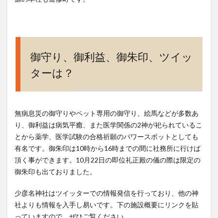
御守り、御利益、御朱印、ツイッ
ターは？
無病息災の御守りやペット専用の御守り、絵馬などが多数あ
り、御利益は病気平癒、また医学関係の2神が祀られているこ
とから薬学、医学試験の合格祈願のパワースポットとしても
有名です。御朱印は10時から16時までの間に社務所に行けば
頂く事ができます。10月22日の即位礼正殿の儀の際は限定の
御朱印も出ておりました。
少彦名神社はツイッターでの情報発信を行っており、他の神
社よりも情報を入手し易いです。下の施設概要にリンクを貼
っていますので、ぜひご覧ください。