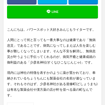
こんにちは。パワースポット大好きみんじもライターです。
人間にとって何と言っても一番大事なのは健康であり「無病
息災」であることです。病気になってしまえば人生を楽しむ
事が難しくなってしまいます。そんな不安を解消し、無病息
災が叶うように手伝ってくれるのが、病気平癒と健康成就の
御利益のある「少彦名神社(すくなひこなじんじゃ)」です。
境内には神社の特徴を表すかのように薬が置かれており、奉
納されているちょうちんにも製薬会社の名前が連なっていま
す。それもそのはず、少彦名神社がある道修町(どしょうまち)
は有名な製薬会社や漢方薬の店が軒を並べる薬の町なんで
す。