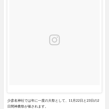
少彦名神社では年に一度の大祭として、11月22日と23日の2
日間神農祭が催されます。