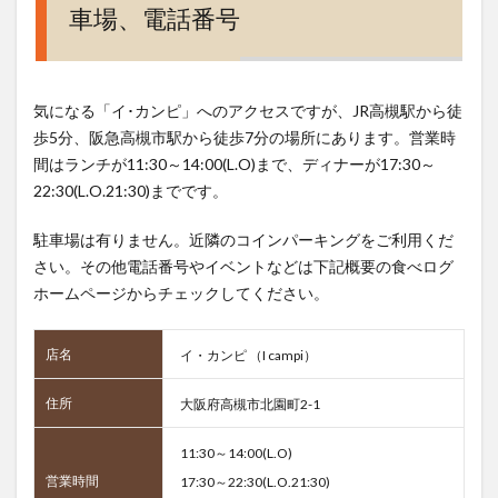
車場、電話番号
気になる「イ･カンピ」へのアクセスですが、JR高槻駅から徒
歩5分、阪急高槻市駅から徒歩7分の場所にあります。営業時
間はランチが11:30～14:00(L.O)まで、ディナーが17:30～
22:30(L.O.21:30)までです。
駐車場は有りません。近隣のコインパーキングをご利用くだ
さい。その他電話番号やイベントなどは下記概要の食べログ
ホームページからチェックしてください。
店名
イ・カンピ （I campi）
住所
大阪府高槻市北園町2-1
11:30～14:00(L.O)
営業時間
17:30～22:30(L.O.21:30)