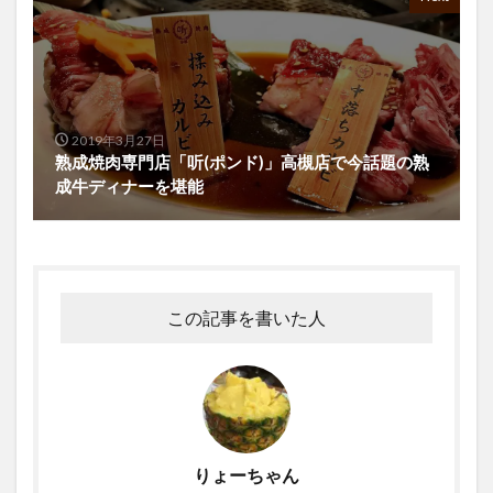
2019年3月27日
熟成焼肉専門店「听(ポンド)」高槻店で今話題の熟
成牛ディナーを堪能
この記事を書いた人
りょーちゃん