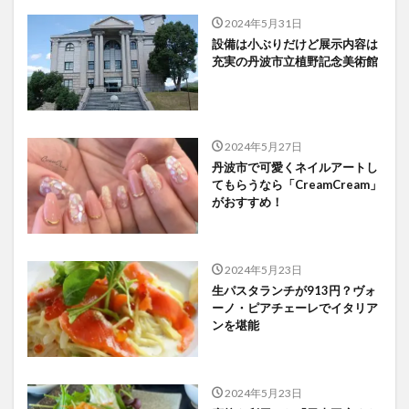
2024年5月31日
設備は小ぶりだけど展示内容は
充実の丹波市立植野記念美術館
2024年5月27日
丹波市で可愛くネイルアートし
てもらうなら「CreamCream」
がおすすめ！
2024年5月23日
生パスタランチが913円？ヴォ
ーノ・ピアチェーレでイタリア
ンを堪能
2024年5月23日