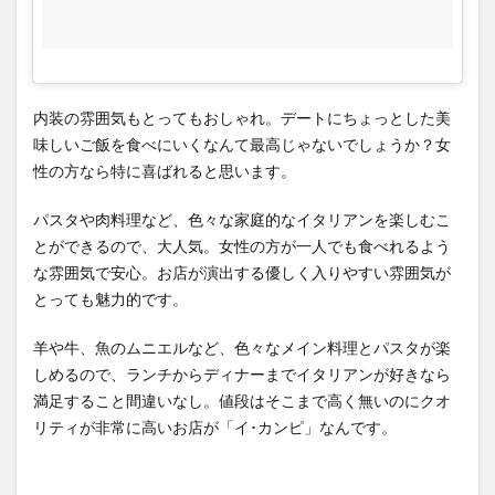
内装の雰囲気もとってもおしゃれ。デートにちょっとした美
味しいご飯を食べにいくなんて最高じゃないでしょうか？女
性の方なら特に喜ばれると思います。
パスタや肉料理など、色々な家庭的なイタリアンを楽しむこ
とができるので、大人気。女性の方が一人でも食べれるよう
な雰囲気で安心。お店が演出する優しく入りやすい雰囲気が
とっても魅力的です。
羊や牛、魚のムニエルなど、色々なメイン料理とパスタが楽
しめるので、ランチからディナーまでイタリアンが好きなら
満足すること間違いなし。値段はそこまで高く無いのにクオ
リティが非常に高いお店が「イ･カンピ」なんです。