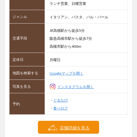
ランチ営業、日曜営業
ジャンル
イタリアン、パスタ、バル・バール
JR高槻駅から徒歩5分
交通手段
阪急高槻市駅から徒歩7分
高槻市駅から400m
定休日
月曜日
地図を検索する
Googleマップを開く
写真を見る
インスタグラムを開く
・
ぐるなび
予約
・
食べログ
店舗詳細を見る