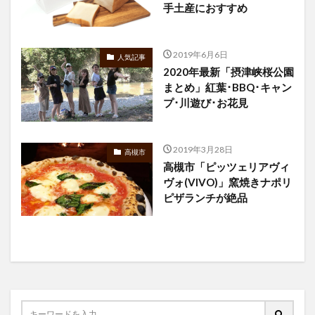
手土産におすすめ
2019年6月6日
人気記事
2020年最新「摂津峡桜公園
まとめ」紅葉･BBQ･キャン
プ･川遊び･お花見
2019年3月28日
高槻市
高槻市「ピッツェリアヴィ
ヴォ(VIVO)」窯焼きナポリ
ピザランチが絶品