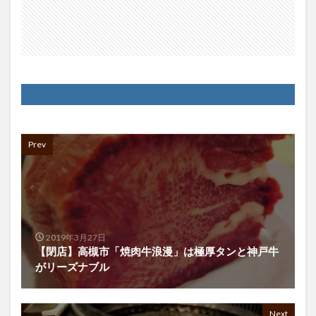
Prev
2019年3月27日
【閉店】高槻市「焼肉牛浪漫」は極厚タンと神戸牛
がリーズナブル
Next