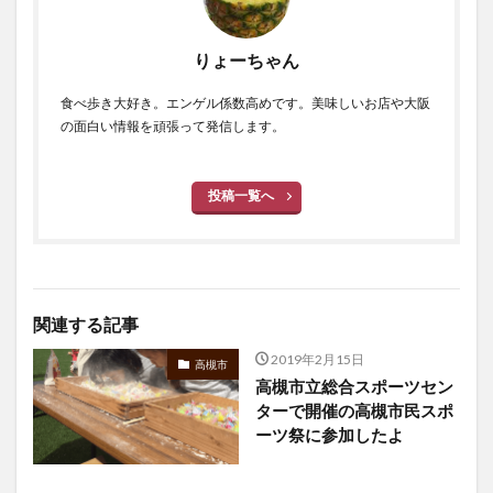
りょーちゃん
食べ歩き大好き。エンゲル係数高めです。美味しいお店や大阪
の面白い情報を頑張って発信します。
投稿一覧へ
関連する記事
2019年2月15日
高槻市
高槻市立総合スポーツセン
ターで開催の高槻市民スポ
ーツ祭に参加したよ