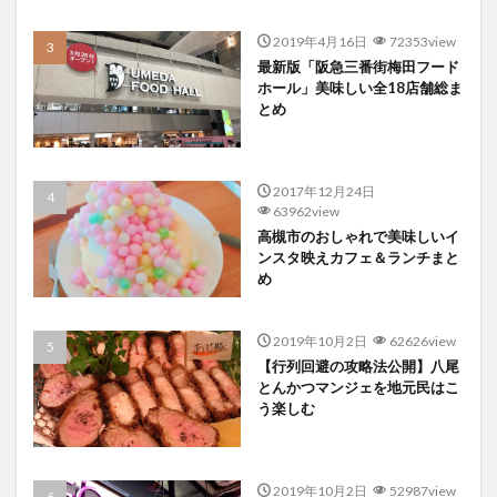
2019年4月16日
72353view
最新版「阪急三番街梅田フード
ホール」美味しい全18店舗総ま
とめ
2017年12月24日
63962view
高槻市のおしゃれで美味しいイ
ンスタ映えカフェ＆ランチまと
め
2019年10月2日
62626view
【行列回避の攻略法公開】八尾
とんかつマンジェを地元民はこ
う楽しむ
2019年10月2日
52987view