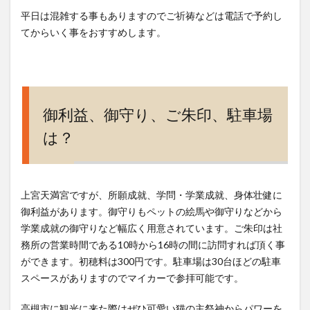
平日は混雑する事もありますのでご祈祷などは電話で予約し
てからいく事をおすすめします。
御利益、御守り、ご朱印、駐車場
は？
上宮天満宮ですが、所願成就、学問・学業成就、身体壮健に
御利益があります。御守りもペットの絵馬や御守りなどから
学業成就の御守りなど幅広く用意されています。ご朱印は社
務所の営業時間である10時から16時の間に訪問すれば頂く事
ができます。初穂料は300円です。駐車場は30台ほどの駐車
スペースがありますのでマイカーで参拝可能です。
高槻市に観光に来た際はぜひ可愛い猫の主祭神からパワーを