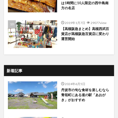
は1時間に10人限定の西中島南
方の名店
2019年1月7日
29077view
【高槻阪急まとめ】高槻西武百
貨店が高槻阪急百貨店に変わり
運営開始
新着記事
2024年6月5日
丹波市の旬な食材を楽しむなら
青垣町にある道の駅「あおが
き」がおすすめ