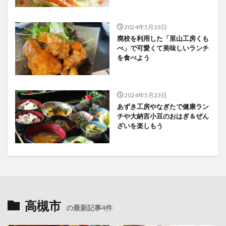
2024年5月23日
廃校を利用した「里山工房くも
べ」で可愛くて美味しいランチ
を食べよう
2024年5月23日
あずき工房やなぎたで健康ラン
チや大納言小豆のおはぎ＆ぜん
ざいを楽しもう
高槻市
の最新記事4件