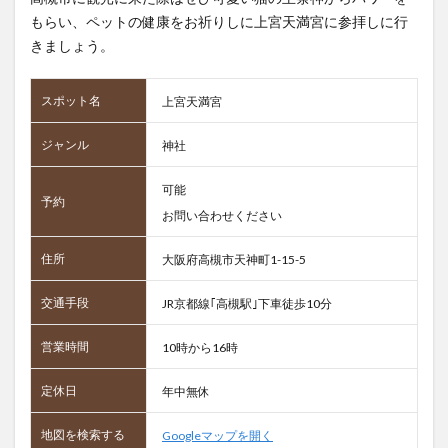
もらい、ペットの健康をお祈りしに上宮天満宮に参拝しに行
きましょう。
スポット名
上宮天満宮
ジャンル
神社
可能
予約
お問い合わせください
住所
大阪府高槻市天神町1-15-5
交通手段
JR京都線｢高槻駅｣下車徒歩10分
営業時間
10時から16時
定休日
年中無休
地図を検索する
Googleマップを開く