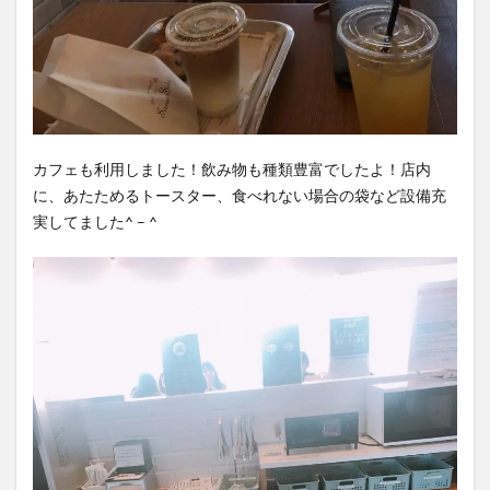
カフェも利用しました︎！飲み物も種類豊富でしたよ！店内
に、あたためるトースター、食べれない場合の袋など設備充
実してました^ – ^