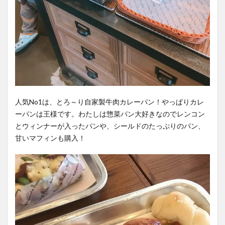
人気No1は、とろ～り自家製牛肉カレーパン！やっぱりカレ
ーパンは王様です。わたしは惣菜パン大好きなのでレンコン
とウィンナーが入ったパンや、シールドのたっぷりのパン、
甘いマフィンも購入︎！