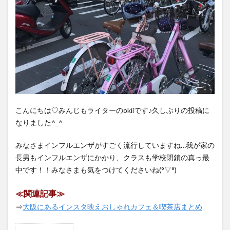
こんにちは︎♡みんじもライターのokiiです♪久しぶりの投稿に
なりました^_^
みなさまインフルエンザがすごく流行していますね…我が家の
長男もインフルエンザにかかり、クラスも学校閉鎖の真っ最
中です！！みなさまも気をつけてくださいね(°▽°)
≪関連記事≫
⇒
大阪にあるインスタ映えおしゃれカフェ＆喫茶店まとめ