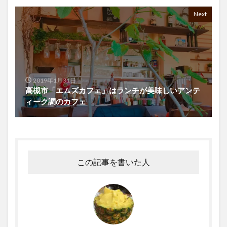
Next
2019年1月31日
高槻市「エムズカフェ」はランチが美味しいアンテ
ィーク調のカフェ
この記事を書いた人