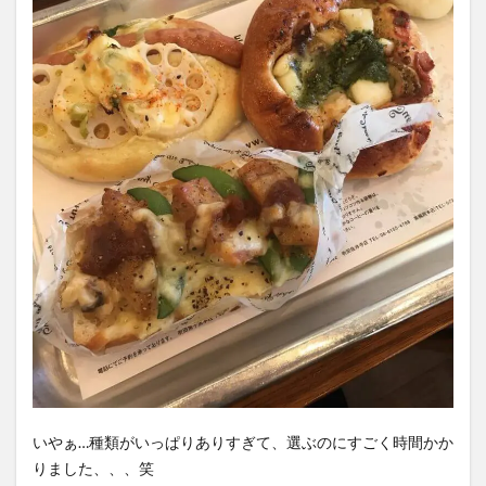
いやぁ…種類がいっぱりありすぎて、選ぶのにすごく時間かか
りました、、、笑