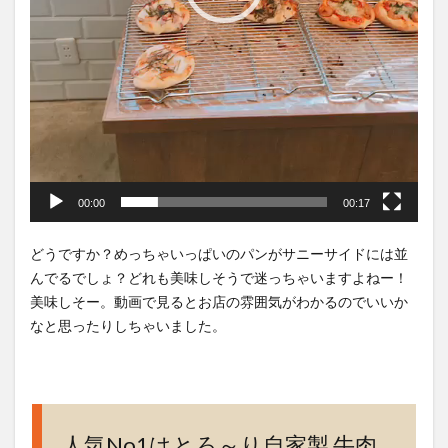
00:00
00:17
どうですか？めっちゃいっぱいのパンがサニーサイドには並
んでるでしょ？どれも美味しそうで迷っちゃいますよねー！
美味しそー。動画で見るとお店の雰囲気がわかるのでいいか
なと思ったりしちゃいました。
人気No1はとろ～り自家製 牛肉