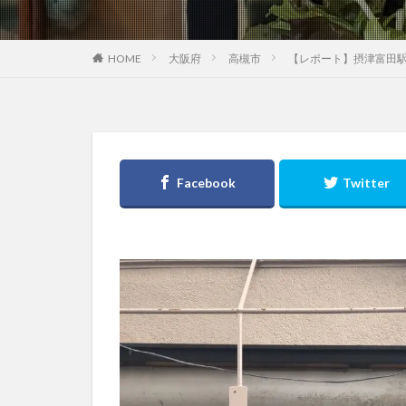
大阪府
高槻市
【レポート】摂津富田
HOME