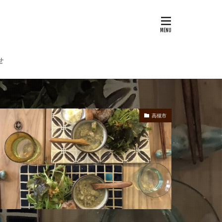
せ
高槻市