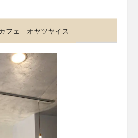
高槻カフェ「オヤツヤイス」