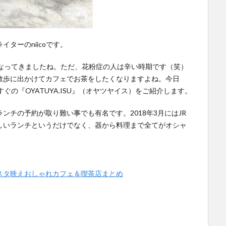
ターのniicoです。
になってきましたね。ただ、花粉症の人は辛い時期です（笑）
散歩に出かけてカフェでお茶をしたくなりますよね。今日
ぐの『OYATUYA.ISU』（オヤツヤイス）をご紹介します。
ンチの予約が取り難い事でも有名です。2018年3月にはJR
しいランチというだけでなく、器から料理まで全てがオシャ
スタ映えおしゃれカフェ＆喫茶店まとめ