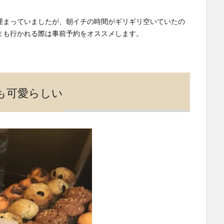
埋まっていましたが、朝イチの時間がギリギリ空いていたの
まも行かれる際は事前予約をオススメします。
とても可愛らしい