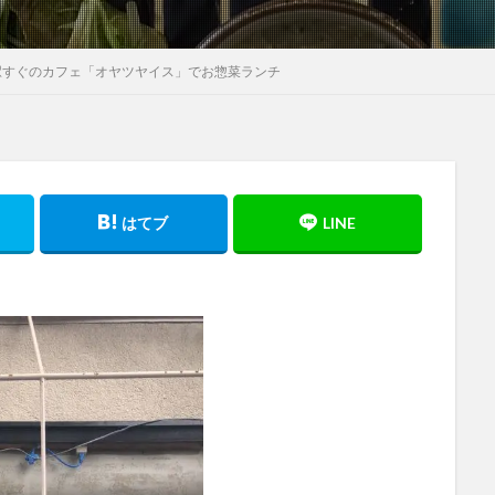
駅すぐのカフェ「オヤツヤイス」でお惣菜ランチ