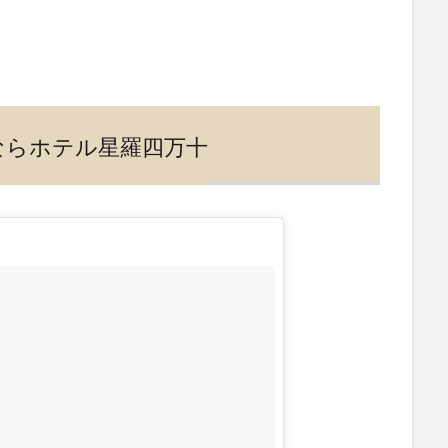
ならホテル星羅四万十