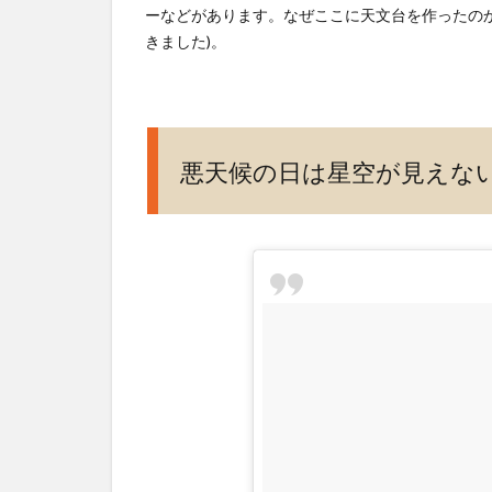
ーなどがあります。なぜここに天文台を作ったの
きました)。
悪天候の日は星空が見えな