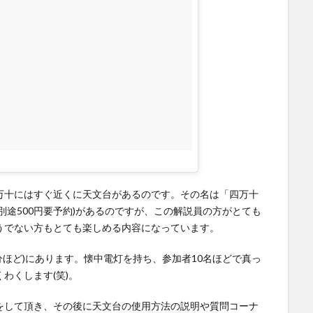
万十にはすぐ近くに天文台があるのです。その名は「四万十
別途500円要予約)があるのですが、この解説員の方がとても
うでない方もとても楽しめる内容になっています。
分ほど)にあります。懐中電灯を持ち、参加者10名ほどで真っ
わくします(笑)。
をして頂き、その後に天文台の使用方法の説明や質問コーナ