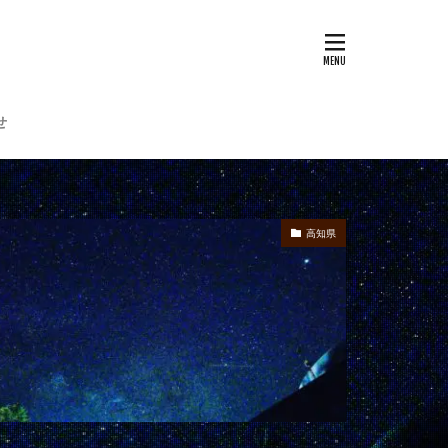
せ
高知県