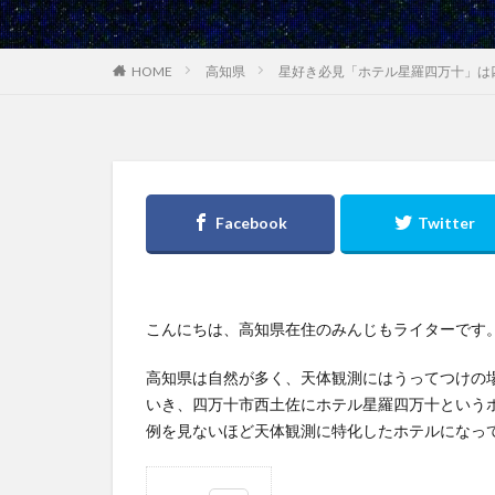
高知県
星好き必見「ホテル星羅四万十」は
HOME
こんにちは、高知県在住のみんじもライターです
高知県は自然が多く、天体観測にはうってつけの
いき、四万十市西土佐にホテル星羅四万十という
例を見ないほど天体観測に特化したホテルになっ