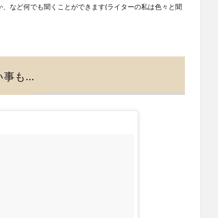
か、など何でも聞くことができます(ライターの私は色々と聞
い事も…