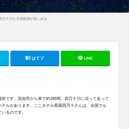
四万十川と天体観測が楽しめる
。
場所です。高知市から車で約2時間。四万十川に沿って走って
ホテルがあります。ここホテル星羅四万十さんは、全国でも
ているのです。