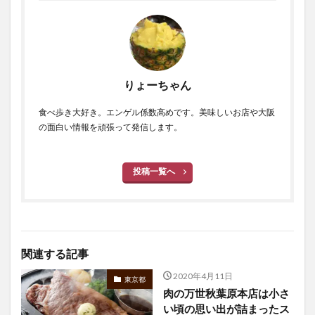
りょーちゃん
食べ歩き大好き。エンゲル係数高めです。美味しいお店や大阪
の面白い情報を頑張って発信します。
投稿一覧へ
関連する記事
2020年4月11日
東京都
肉の万世秋葉原本店は小さ
い頃の思い出が詰まったス