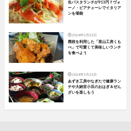
生パスタランチが913円？ヴォ
ーノ・ピアチェーレでイタリア
ンを堪能
2024年5月23日
廃校を利用した「里山工房くも
べ」で可愛くて美味しいランチ
を食べよう
2024年5月23日
あずき工房やなぎたで健康ラン
チや大納言小豆のおはぎ＆ぜん
ざいを楽しもう