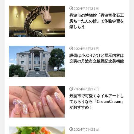
2024年5月31日
丹波市の博物館「丹波竜化石工
房ちーたんの館」で体験学習を
楽しもう
2024年5月31日
設備は小ぶりだけど展示内容は
充実の丹波市立植野記念美術館
2024年5月27日
丹波市で可愛くネイルアートし
てもらうなら「CreamCream」
がおすすめ！
2024年5月23日