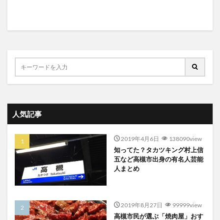
人気記事
2019年4月6日
138090view
知ってた？タカツキング村上信
五など高槻市出身の有名人芸能
人まとめ
2019年8月27日
99999view
高槻市民が選ぶ「焼肉屋」おす