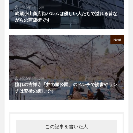
2020年4月12日
武蔵小山商店街パルムは優しい人たちで溢れる昔な
がらの商店街です
Next
2020年4月12日
憧れの吉祥寺「井の頭公園」のベンチで読書やラン
チは究極の癒しです
この記事を書いた人