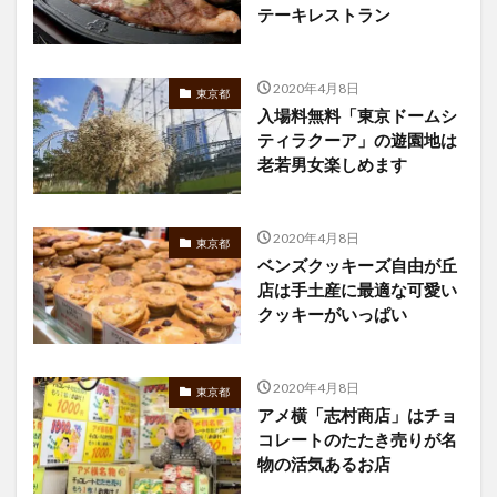
テーキレストラン
2020年4月8日
東京都
入場料無料「東京ドームシ
ティラクーア」の遊園地は
老若男女楽しめます
2020年4月8日
東京都
ベンズクッキーズ自由が丘
店は手土産に最適な可愛い
クッキーがいっぱい
2020年4月8日
東京都
アメ横「志村商店」はチョ
コレートのたたき売りが名
物の活気あるお店