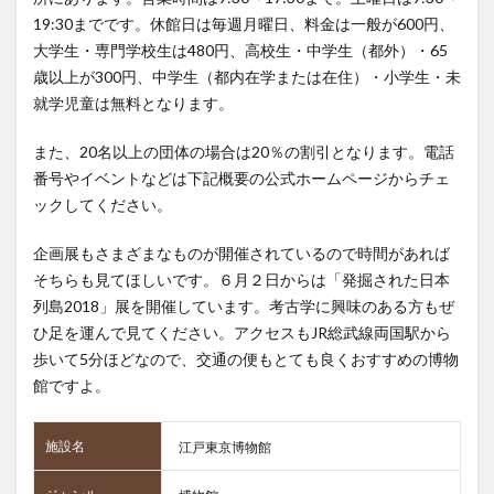
19:30までです。休館日は毎週月曜日、料金は一般が600円、
大学生・専門学校生は480円、高校生・中学生（都外）・65
歳以上が300円、中学生（都内在学または在住）・小学生・未
就学児童は無料となります。
また、20名以上の団体の場合は20％の割引となります。電話
番号やイベントなどは下記概要の公式ホームページからチェ
ックしてください。
企画展もさまざまなものが開催されているので時間があれば
そちらも見てほしいです。６月２日からは「発掘された日本
列島2018」展を開催しています。考古学に興味のある方もぜ
ひ足を運んで見てください。アクセスもJR総武線両国駅から
歩いて5分ほどなので、交通の便もとても良くおすすめの博物
館ですよ。
施設名
江戸東京博物館