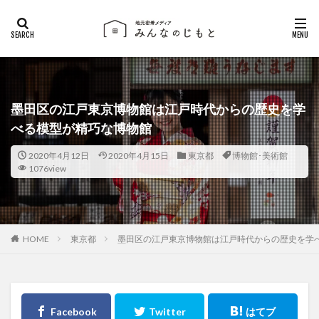
墨田区の江戸東京博物館は江戸時代からの歴史を学
べる模型が精巧な博物館
2020年4月12日
2020年4月15日
東京都
博物館･美術館
1076view
東京都
墨田区の江戸東京博物館は江戸時代からの歴史を学
HOME