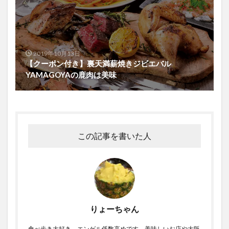
2019年10月13日
【クーポン付き】裏天満薪焼きジビエバル
YAMAGOYAの鹿肉は美味
この記事を書いた人
りょーちゃん
食べ歩き大好き。エンゲル係数高めです。美味しいお店や大阪