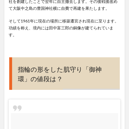
社を創建したことで翌年に自主撤去します。その後戦後改め
て大阪中之島の豊国神社横に自費で再建を果たします。
そして1961年に現在の場所に移築遷宮され現在に至ります。
功績を称え、境内には田中富三郎の銅像が建てられていま
す。
指輪の形をした肌守り「御神
環」の値段は？