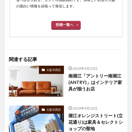
の面白い情報を頑張って発信します。
投稿一覧へ
関連する記事
2019年9月23日
大阪市西区
南堀江「アントリー南堀江
(ANTRY)」はインテリア家
具が揃うお店
2019年9月22日
大阪市西区
堀江オレンジストリート(立
花通り)は家具＆セレクトシ
ョップの聖地