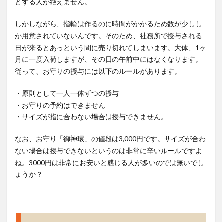
とする人が絶えません。
しかしながら、指輪は作るのに時間がかかるため数が少しし
か用意されていないんです。そのため、社務所で授与される
日が来るとあっという間に売り切れてしまいます。大体、1ヶ
月に一度入荷しますが、その日の午前中にはなくなります。
従って、お守りの授与には以下のルールがあります。
・原則として一人一体ずつの授与
・お守りの予約はできません
・サイズが指に合わない場合は授与できません。
なお、お守り「御神環」の値段は3,000円です。サイズが合わ
ない場合は授与できないというのは非常に辛いルールですよ
ね。3000円は非常にお安いと感じる人が多いのでは無いでし
ょうか？