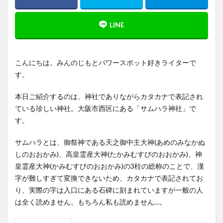
こんにちは。みんのじもとパワースポット好きライターで
す。
本日ご紹介するのは、神社でありながらカタカナで表記され
ている珍しい神社。大阪市西区にある「サムハラ神社」で
す。
サムハラとは、御祭神である天之御中主大神(あめのみなかぬ
しのおおかみ)、高皇霊産大神(たかみむすびのおおかみ)、神
皇霊産大神(かみむすびのおおかみ)の3柱の総称のことで、漢
字が難しすぎて変換できないため、カタカナで表記されてお
り、実際の字は入口にある石碑に刻まれていますが一般の人
は全く読めません。もちろん私も読めません…。