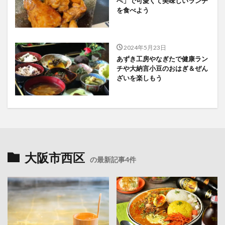
べ」で可愛くて美味しいランチ
を食べよう
2024年5月23日
あずき工房やなぎたで健康ラン
チや大納言小豆のおはぎ＆ぜん
ざいを楽しもう
大阪市西区
の最新記事4件