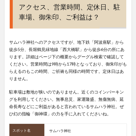
アクセス、営業時間、定休日、駐
車場、御朱印、ご利益は？
サムハラ神社へのアクセスですが、地下鉄「阿波座駅」から
徒歩5分、長堀鶴見緑地線「西大橋駅」から徒歩6分の所にあ
ります。詳細はページ下の概要からグーグル検索で確認して
ください。営業時間は9時から17時となっており、御朱印がも
らえるのもこの時間、ご祈祷も同様の時間です。定休日はあ
りません。
駐車場は敷地が狭いのでありません。近くのコインパーキン
グを利用してください。無事息災、家運隆盛、無傷無病、延
命長寿などにご利益があると言われているサムハラ神社。ぜ
ひ幻の指輪「御神環」の力を手に入れてくださいね。
スポット名
サムハラ神社