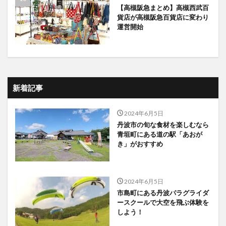
【高槻阪急まとめ】高槻西武百
貨店が高槻阪急百貨店に変わり
運営開始
新着記事
2024年6月5日
丹波市の旬な食材を楽しむなら
青垣町にある道の駅「あおが
き」がおすすめ
2024年6月5日
市島町にある丹波パラグライダ
ースクールで大空を飛ぶ体験を
しよう！