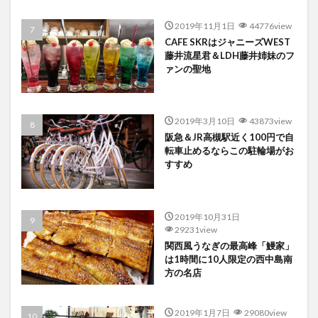
2019年11月1日
44776view
CAFE SKRはジャニーズWEST
藤井流星君＆LDH藤井姉妹のフ
ァンの聖地
2019年3月10日
43873view
阪急＆JR高槻駅近く100円で自
転車止めるならこの駐輪場がお
すすめ
2019年10月31日
29231view
関西風うなぎの最高峰「鰻家」
は1時間に10人限定の西中島南
方の名店
2019年1月7日
29080view