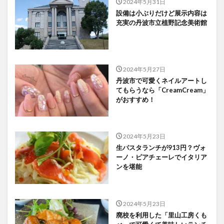
2024年5月31日
設備は小ぶりだけど展示内容は
充実の丹波市立植野記念美術館
2024年5月27日
丹波市で可愛くネイルアートし
てもらうなら「CreamCream」
がおすすめ！
2024年5月23日
生パスタランチが913円？ヴォ
ーノ・ピアチェーレでイタリア
ンを堪能
2024年5月23日
廃校を利用した「里山工房くも