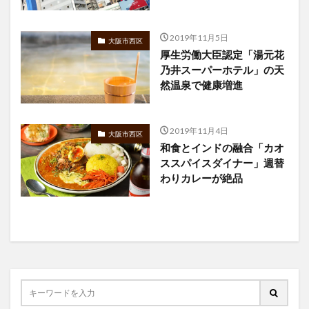
2019年11月5日
大阪市西区
厚生労働大臣認定「湯元花
乃井スーパーホテル」の天
然温泉で健康増進
2019年11月4日
大阪市西区
和食とインドの融合「カオ
ススパイスダイナー」週替
わりカレーが絶品