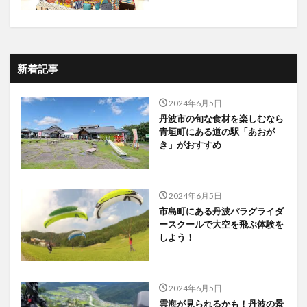
新着記事
2024年6月5日
丹波市の旬な食材を楽しむなら
青垣町にある道の駅「あおが
き」がおすすめ
2024年6月5日
市島町にある丹波パラグライダ
ースクールで大空を飛ぶ体験を
しよう！
2024年6月5日
雲海が見られるかも！丹波の景