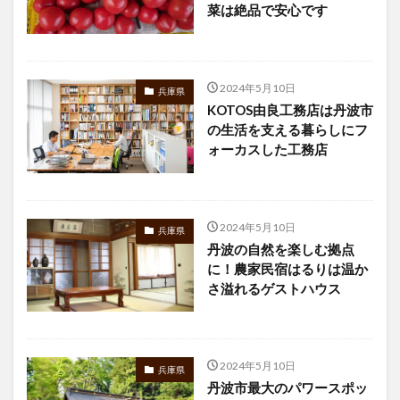
菜は絶品で安心です
2024年5月10日
兵庫県
KOTOS由良工務店は丹波市
の生活を支える暮らしにフ
ォーカスした工務店
2024年5月10日
兵庫県
丹波の自然を楽しむ拠点
に！農家民宿はるりは温か
さ溢れるゲストハウス
2024年5月10日
兵庫県
丹波市最大のパワースポッ