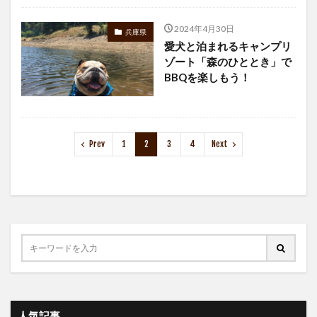
2024年4月30日
兵庫県
愛犬と泊まれるキャンプリ
ゾート「森のひととき」で
BBQを楽しもう！
Prev
1
2
3
4
Next
人気記事