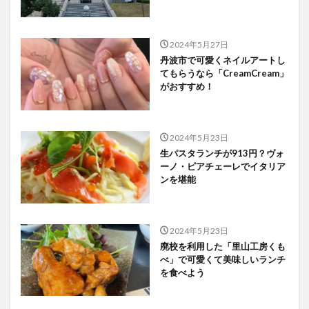
2024年5月27日
丹波市で可愛くネイルアートし
てもらうなら「CreamCream」
がおすすめ！
2024年5月23日
生パスタランチが913円？ヴォ
ーノ・ピアチェーレでイタリア
ンを堪能
2024年5月23日
廃校を利用した「里山工房くも
べ」で可愛くて美味しいランチ
を食べよう