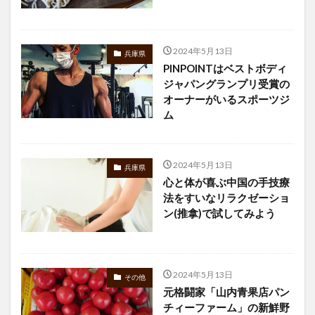
2024年5月13日
兵庫県
PINPOINTはベストボディ
ジャパングランプリ受賞の
オーナーがいるスポーツジ
ム
2024年5月13日
兵庫県
心と体が喜ぶ中国の手技療
法をすいなリラクゼーショ
ン(推拿)で試してみよう
2024年5月13日
その他
元格闘家「山内青果店パン
チィーファーム」の新鮮野