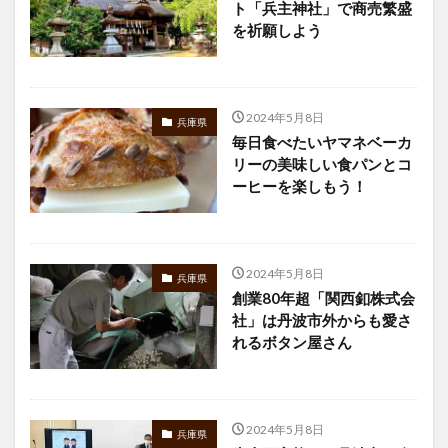
ト「兵主神社」で商売繁盛
を祈願しよう
2024年5月8日
兵庫県
毎日食べたいヤマネベーカ
リーの美味しい食パンとコ
ーヒーを楽しもう！
2024年5月8日
兵庫県
創業80年超「関西釦株式会
社」は丹波市外からも愛さ
れるボタン屋さん
2024年5月8日
兵庫県