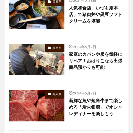
2024年5月6日
兵庫県
人気和食店「いづも庵本
店」で猪肉丼や黒豆ソフト
クリームを堪能
2024年5月2日
兵庫県
家庭のカバンや服を気軽に
リペア！おはりこなら出張
商品預かりも可能
2024年5月2日
兵庫県
新鮮な魚や短角牛まで楽し
める「炭火銀燻」でオシャ
レディナーを楽しもう