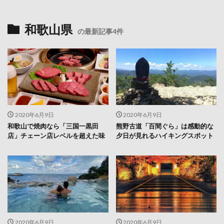
和歌山県
の最新記事4件
2020年6月9日
2020年6月9日
和歌山で焼肉なら「三国一黒田
熊野古道「百間ぐら」は感動的な
店」チェーン店レベルを超えた味
夕日が見れるハイキングスポット
2020年6月9日
2020年6月9日