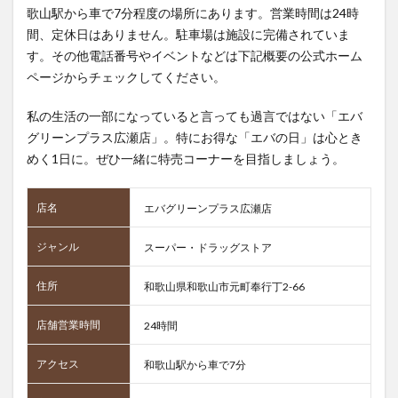
歌山駅から車で7分程度の場所にあります。営業時間は24時
間、定休日はありません。駐車場は施設に完備されていま
す。その他電話番号やイベントなどは下記概要の公式ホーム
ページからチェックしてください。
私の生活の一部になっていると言っても過言ではない「エバ
グリーンプラス広瀬店」。特にお得な「エバの日」は心とき
めく1日に。ぜひ一緒に特売コーナーを目指しましょう。
店名
エバグリーンプラス広瀬店
ジャンル
スーパー・ドラッグストア
住所
和歌山県和歌山市元町奉行丁2-66
店舗営業時間
24時間
アクセス
和歌山駅から車で7分