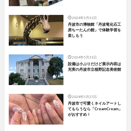
2024年5月31日
丹波市の博物館「丹波竜化石工
房ちーたんの館」で体験学習を
楽しもう
2024年5月31日
設備は小ぶりだけど展示内容は
充実の丹波市立植野記念美術館
2024年5月27日
丹波市で可愛くネイルアートし
てもらうなら「CreamCream」
がおすすめ！