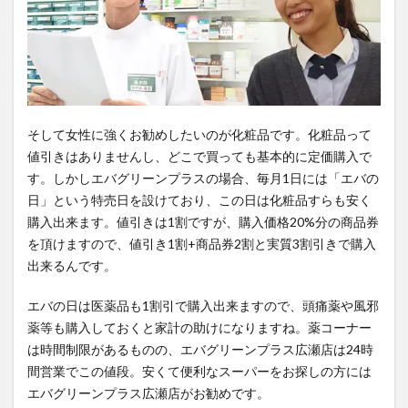
そして女性に強くお勧めしたいのが化粧品です。化粧品って
値引きはありませんし、どこで買っても基本的に定価購入で
す。しかしエバグリーンプラスの場合、毎月1日には「エバの
日」という特売日を設けており、この日は化粧品すらも安く
購入出来ます。値引きは1割ですが、購入価格20%分の商品券
を頂けますので、値引き1割+商品券2割と実質3割引きで購入
出来るんです。
エバの日は医薬品も1割引で購入出来ますので、頭痛薬や風邪
薬等も購入しておくと家計の助けになりますね。薬コーナー
は時間制限があるものの、エバグリーンプラス広瀬店は24時
間営業でこの値段。安くて便利なスーパーをお探しの方には
エバグリーンプラス広瀬店がお勧めです。