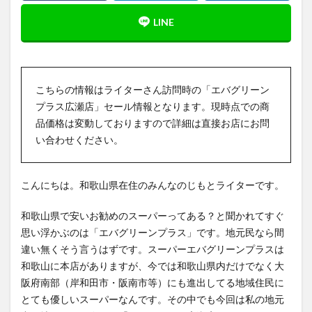
こちらの情報はライターさん訪問時の「エバグリーン
プラス広瀬店」セール情報となります。現時点での商
品価格は変動しておりますので詳細は直接お店にお問
い合わせください。
こんにちは。和歌山県在住のみんなのじもとライターです。
和歌山県で安いお勧めのスーパーってある？と聞かれてすぐ
思い浮かぶのは「エバグリーンプラス」です。地元民なら間
違い無くそう言うはずです。スーパーエバグリーンプラスは
和歌山に本店がありますが、今では和歌山県内だけでなく大
阪府南部（岸和田市・阪南市等）にも進出してる地域住民に
とても優しいスーパーなんです。その中でも今回は私の地元