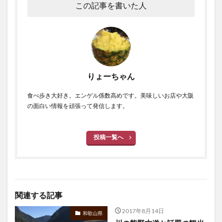
この記事を書いた人
りょーちゃん
食べ歩き大好き。エンゲル係数高めです。美味しいお店や大阪
の面白い情報を頑張って発信します。
投稿一覧へ
関連する記事
2017年8月14日
和歌山県