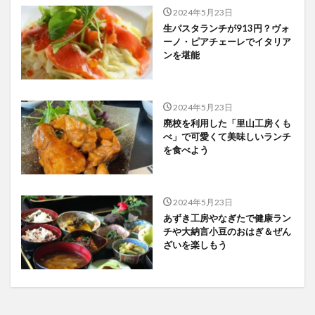
2024年5月23日
生パスタランチが913円？ヴォ
ーノ・ピアチェーレでイタリア
ンを堪能
2024年5月23日
廃校を利用した「里山工房くも
べ」で可愛くて美味しいランチ
を食べよう
2024年5月23日
あずき工房やなぎたで健康ラン
チや大納言小豆のおはぎ＆ぜん
ざいを楽しもう