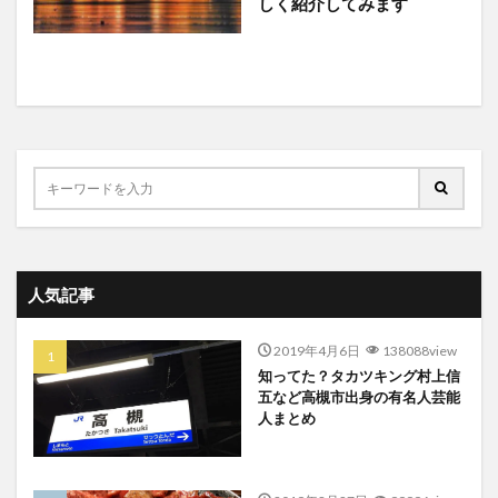
しく紹介してみます
人気記事
2019年4月6日
138088view
知ってた？タカツキング村上信
五など高槻市出身の有名人芸能
人まとめ