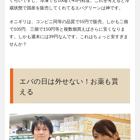
ぐらいですし、冷凍でも100gで45円程度。これを考えると冷
蔵状態で国産を販売してくれてるエバグリーンは神です。
オニギリは、コンビニ同等の品質で55円で販売。しかも二個
で105円、三個で150円等と複数個買えばさらに安くなりま
す。しかも週末には39円なんです。これはちょっと安すぎま
せんか？
エバの日は外せない！お薬も貰
える