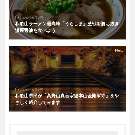
2020年6月9日
和歌山ラーメン最高峰「うらしま」激戦を勝ち抜き
濃厚醤油を食べよう
Next
2020年6月9日
和歌山県民が「高野山真言宗総本山金剛峯寺」をや
さしく紹介してみます