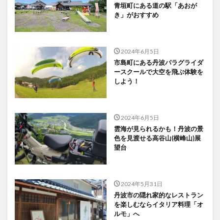
青垣町にある道の駅「あおが
き」がおすすめ
2024年6月5日
市島町にある丹波パラグライダ
ースクールで大空を飛ぶ体験を
しよう！
2024年6月5日
雲海が見られるかも！丹波の景
色を見渡せる高谷山(横峰山)展
望台
2024年5月31日
丹波市の隠れ家的なレストラン
を楽しむならイタリア料理「オ
ルモ」へ