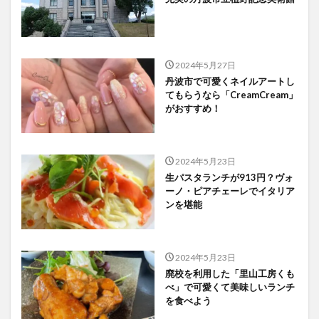
2024年5月27日
丹波市で可愛くネイルアートし
てもらうなら「CreamCream」
がおすすめ！
2024年5月23日
生パスタランチが913円？ヴォ
ーノ・ピアチェーレでイタリア
ンを堪能
2024年5月23日
廃校を利用した「里山工房くも
べ」で可愛くて美味しいランチ
を食べよう