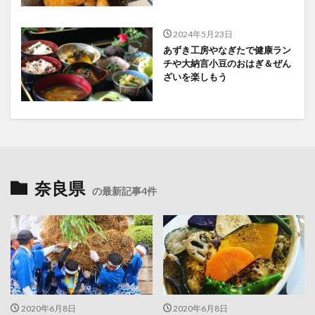
2024年5月23日
あずき工房やなぎたで健康ラン
チや大納言小豆のおはぎ＆ぜん
ざいを楽しもう
奈良県
の最新記事4件
2020年6月8日
2020年6月8日