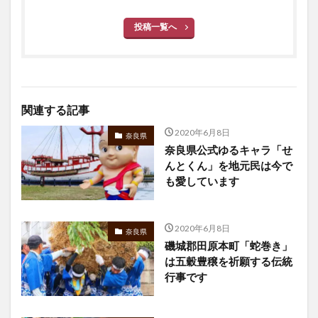
投稿一覧へ
関連する記事
2020年6月8日
奈良県
奈良県公式ゆるキャラ「せ
んとくん」を地元民は今で
も愛しています
2020年6月8日
奈良県
磯城郡田原本町「蛇巻き」
は五穀豊穣を祈願する伝統
行事です