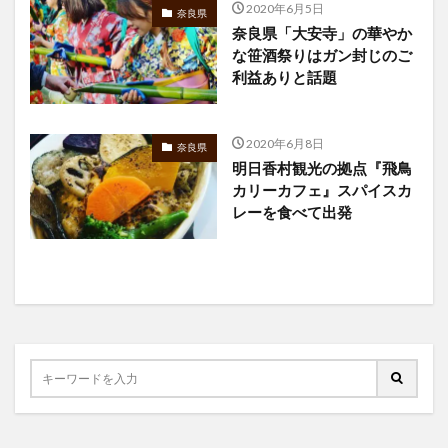
2020年6月5日
奈良県
奈良県「大安寺」の華やか
な笹酒祭りはガン封じのご
利益ありと話題
2020年6月8日
奈良県
明日香村観光の拠点『飛鳥
カリーカフェ』スパイスカ
レーを食べて出発