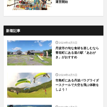
運営開始
新着記事
2024年6月5日
丹波市の旬な食材を楽しむなら
青垣町にある道の駅「あおが
き」がおすすめ
2024年6月5日
市島町にある丹波パラグライダ
ースクールで大空を飛ぶ体験を
しよう！
2024年6月5日