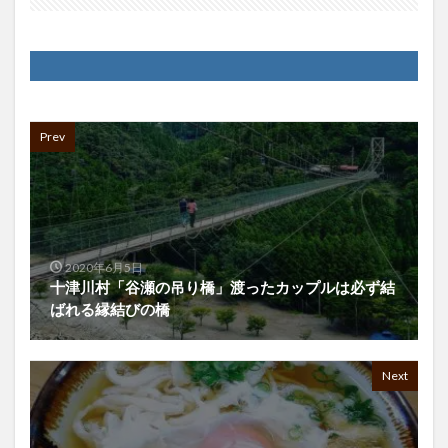
Prev
2020年6月5日
十津川村「谷瀬の吊り橋」渡ったカップルは必ず結
ばれる縁結びの橋
Next