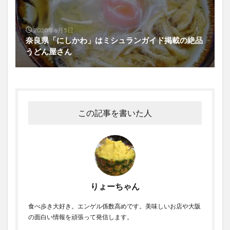
2020年6月5日
奈良県「にしかわ」はミシュランガイド掲載の絶品
うどん屋さん
この記事を書いた人
りょーちゃん
食べ歩き大好き。エンゲル係数高めです。美味しいお店や大阪
の面白い情報を頑張って発信します。