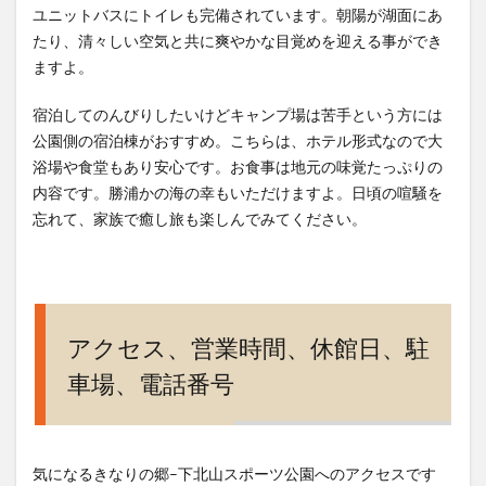
ユニットバスにトイレも完備されています。朝陽が湖面にあ
たり、清々しい空気と共に爽やかな目覚めを迎える事ができ
ますよ。
宿泊してのんびりしたいけどキャンプ場は苦手という方には
公園側の宿泊棟がおすすめ。こちらは、ホテル形式なので大
浴場や食堂もあり安心です。お食事は地元の味覚たっぷりの
内容です。勝浦かの海の幸もいただけますよ。日頃の喧騒を
忘れて、家族で癒し旅も楽しんでみてください。
アクセス、営業時間、休館日、駐
車場、電話番号
気になるきなりの郷–下北山スポーツ公園へのアクセスです