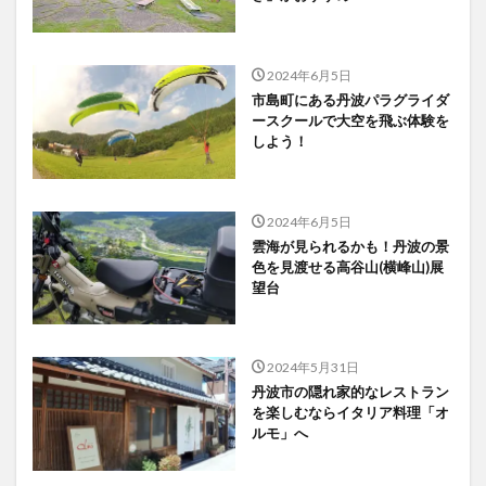
2024年6月5日
市島町にある丹波パラグライダ
ースクールで大空を飛ぶ体験を
しよう！
2024年6月5日
雲海が見られるかも！丹波の景
色を見渡せる高谷山(横峰山)展
望台
2024年5月31日
丹波市の隠れ家的なレストラン
を楽しむならイタリア料理「オ
ルモ」へ