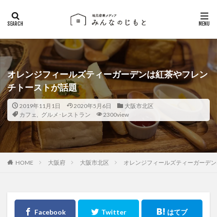
オレンジフィールズティーガーデンは紅茶やフレン
チトーストが話題
2019年11月1日
2020年5月6日
大阪市北区
カフェ
,
グルメ･レストラン
2300view
大阪府
大阪市北区
オレンジフィールズティーガーデン
HOME