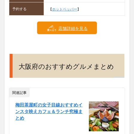
予約する
【
ホットペッパー
】
店舗詳細を見る
大阪府のおすすめグルメまとめ
関連記事
梅田茶屋町の女子目線おすすめイ
ンスタ映えカフェ＆ランチ究極ま
とめ