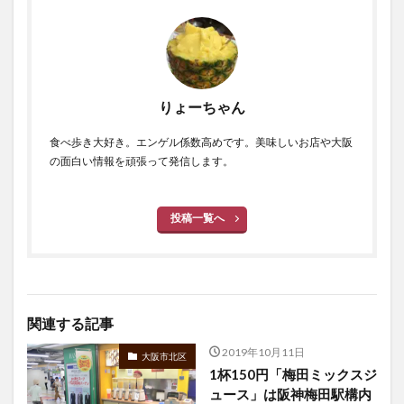
りょーちゃん
食べ歩き大好き。エンゲル係数高めです。美味しいお店や大阪
の面白い情報を頑張って発信します。
投稿一覧へ
関連する記事
2019年10月11日
大阪市北区
1杯150円「梅田ミックスジ
ュース」は阪神梅田駅構内