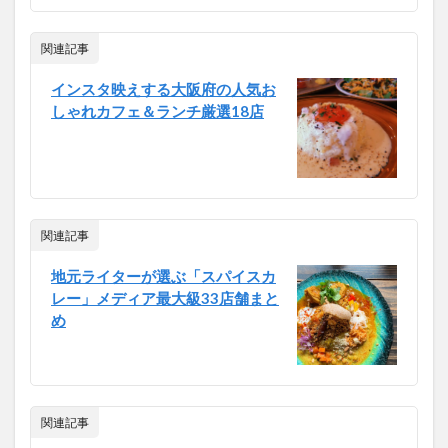
関連記事
インスタ映えする大阪府の人気お
しゃれカフェ＆ランチ厳選18店
関連記事
地元ライターが選ぶ「スパイスカ
レー」メディア最大級33店舗まと
め
関連記事