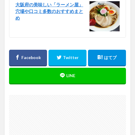
大阪府の美味しい「ラーメン屋」
穴場や口コミ多数のおすすめまと
め