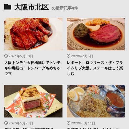
大阪市北区
の最新記事4件
2021年9月30日
2020年6月6日
大阪トンテキ天神橋筋店でトンテ
レポート「ロウリーズ・ザ・プラ
キ中毒続出！トンバーグもめちゃ
イムリブ大阪」ステーキはこう楽
ウマ
しむ
2020年5月23日
2020年5月11日