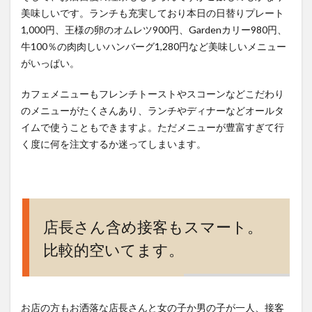
美味しいです。ランチも充実しており本日の日替りプレート
1,000円、王様の卵のオムレツ900円、Gardenカリー980円、
牛100％の肉肉しいハンバーグ1,280円など美味しいメニュー
がいっぱい。
カフェメニューもフレンチトーストやスコーンなどこだわり
のメニューがたくさんあり、ランチやディナーなどオールタ
イムで使うこともできますよ。ただメニューが豊富すぎて行
く度に何を注文するか迷ってしまいます。
店長さん含め接客もスマート。
比較的空いてます。
お店の方もお洒落な店長さんと女の子か男の子が一人、接客