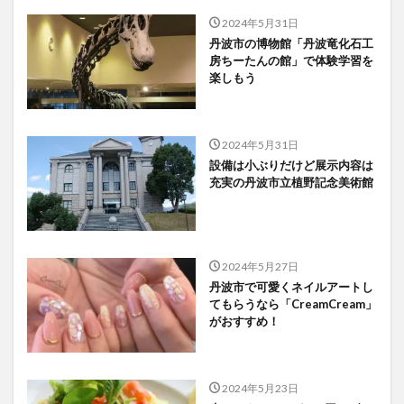
2024年5月31日
丹波市の博物館「丹波竜化石工
房ちーたんの館」で体験学習を
楽しもう
2024年5月31日
設備は小ぶりだけど展示内容は
充実の丹波市立植野記念美術館
2024年5月27日
丹波市で可愛くネイルアートし
てもらうなら「CreamCream」
がおすすめ！
2024年5月23日