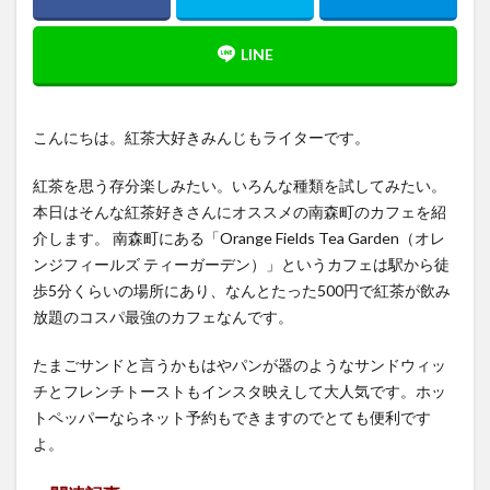
こんにちは。紅茶大好きみんじもライターです。
紅茶を思う存分楽しみたい。いろんな種類を試してみたい。
本日はそんな紅茶好きさんにオススメの南森町のカフェを紹
介します。 南森町にある「Orange Fields Tea Garden（オレ
ンジフィールズ ティーガーデン）」というカフェは駅から徒
歩5分くらいの場所にあり、なんとたった500円で紅茶が飲み
放題のコスパ最強のカフェなんです。
たまごサンドと言うかもはやパンが器のようなサンドウィッ
チとフレンチトーストもインスタ映えして大人気です。ホッ
トペッパーならネット予約もできますのでとても便利です
よ。