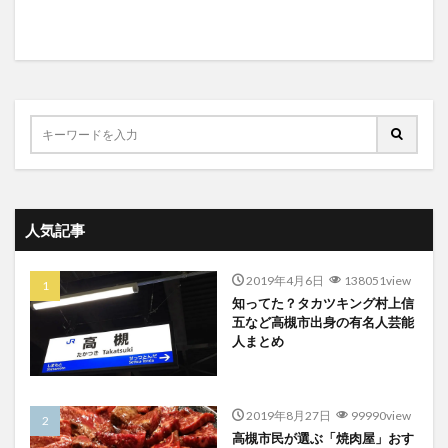
人気記事
2019年4月6日
138051view
知ってた？タカツキング村上信
五など高槻市出身の有名人芸能
人まとめ
2019年8月27日
99990view
高槻市民が選ぶ「焼肉屋」おす