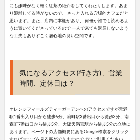
にも嫌味がなく軽く紅茶の紹介をしてくれたりします。あま
り混雑してる時がないので、 さっと入れる穴場的カフェだと
思います。また、店内に本棚があり、 何冊か誰でも読めるよ
うに置いてくださっているので 一人で来ても退屈しないよう
な工夫もありすごく居心地の良い空間です。
気になるアクセス(行き方)、営業
時間、定休日は？
オレンジフィールズティーガーデンへのアクセスですが天満
駅1番出入り口から徒歩5分、扇町駅3番出口から徒歩3分、南
森町7番出口から徒歩5分、大阪天満宮駅から徒歩5分の立地に
あります。ページ下の店舗概要にあるGoogle検索をクリック
すればマップを見る事ができますのでぜひご利用ください。