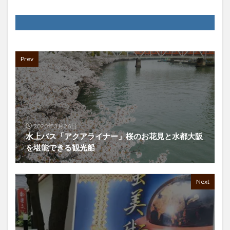
Prev
2020年3月26日
水上バス「アクアライナー」桜のお花見と水都大阪
を堪能できる観光船
Next