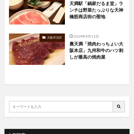
天満駅「鍋家だるま堂」ラ
ンチは野菜たっぷりな天神
橋筋商店街の聖地
2019年9月11日
大阪市北区
裏天満「焼肉わっちょい大
阪本店」九州和牛のハツ刺
しが最高の焼肉屋