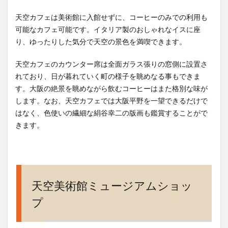
天空カフェは美術館に入館せずに、コーヒーのみでの利用も
可能なカフェ可能です。イタリア製のおしゃれなイスに座
り、ゆったりした気分で天空の景色を満喫できます。
天空カフェのカウンター席は全面ガラス張りの窓側に設置さ
れており、日が暮れていく町の様子を眺めなる事もできま
す。大阪の絶景を眺めながら飲むコーヒーはまた格別な味が
します。なお、天空カフェでは大阪平野を一望できるだけで
はなく、色使いの繊細な絹谷幸二の版画も鑑賞することがで
きます。
天空美術館ミュージアムショッ
プ