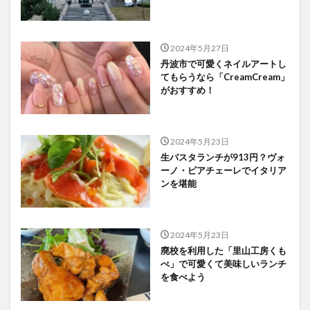
2024年5月27日
丹波市で可愛くネイルアートし
てもらうなら「CreamCream」
がおすすめ！
2024年5月23日
生パスタランチが913円？ヴォ
ーノ・ピアチェーレでイタリア
ンを堪能
2024年5月23日
廃校を利用した「里山工房くも
べ」で可愛くて美味しいランチ
を食べよう