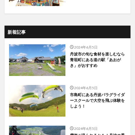
新着記事
2024年6月5日
丹波市の旬な食材を楽しむなら
青垣町にある道の駅「あおが
き」がおすすめ
2024年6月5日
市島町にある丹波パラグライダ
ースクールで大空を飛ぶ体験を
しよう！
2024年6月5日