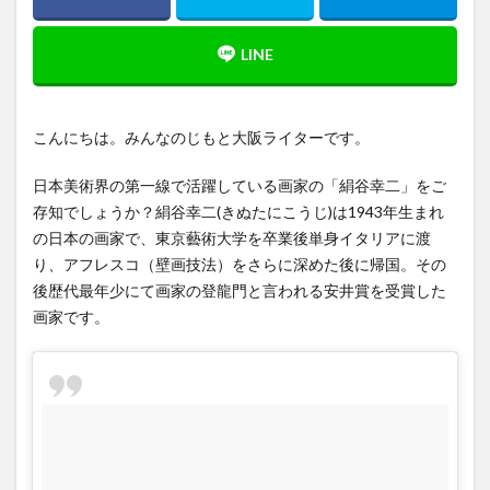
こんにちは。みんなのじもと大阪ライターです。
日本美術界の第一線で活躍している画家の「絹谷幸二」をご
存知でしょうか？絹谷幸二(きぬたにこうじ)は1943年生まれ
の日本の画家で、東京藝術大学を卒業後単身イタリアに渡
り、アフレスコ（壁画技法）をさらに深めた後に帰国。その
後歴代最年少にて画家の登龍門と言われる安井賞を受賞した
画家です。