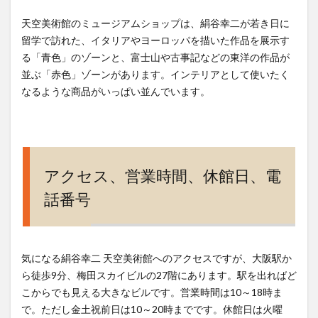
天空美術館のミュージアムショップは、絹谷幸二が若き日に
留学で訪れた、イタリアやヨーロッパを描いた作品を展示す
る「青色」のゾーンと、富士山や古事記などの東洋の作品が
並ぶ「赤色」ゾーンがあります。インテリアとして使いたく
なるような商品がいっぱい並んでいます。
アクセス、営業時間、休館日、電
話番号
気になる絹谷幸二 天空美術館へのアクセスですが、大阪駅か
ら徒歩9分、梅田スカイビルの27階にあります。駅を出ればど
こからでも見える大きなビルです。営業時間は10～18時ま
で。ただし金土祝前日は10～20時までです。休館日は火曜