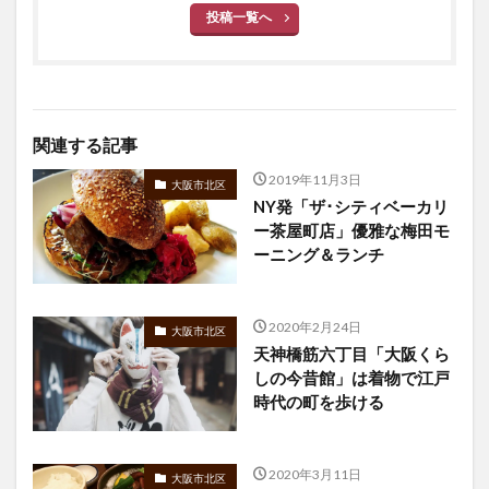
投稿一覧へ
関連する記事
2019年11月3日
大阪市北区
NY発「ザ･シティベーカリ
ー茶屋町店」優雅な梅田モ
ーニング＆ランチ
2020年2月24日
大阪市北区
天神橋筋六丁目「大阪くら
しの今昔館」は着物で江戸
時代の町を歩ける
2020年3月11日
大阪市北区