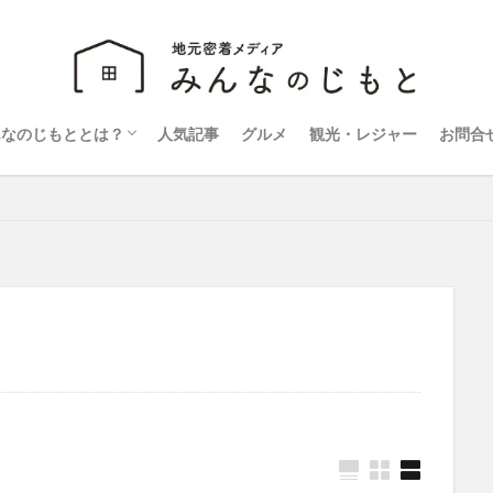
んなのじもととは？
人気記事
グルメ
観光・レジャー
お問合
営会社
ライバシーポリシー