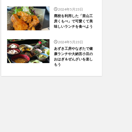
2024年5月23日
廃校を利用した「里山工
房くもべ」で可愛くて美
味しいランチを食べよう
2024年5月23日
あずき工房やなぎたで健
康ランチや大納言小豆の
おはぎ＆ぜんざいを楽し
もう