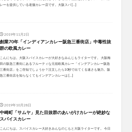
レーを提供している老舗カレー店です。大阪スパ […]
2019年11月2日
創業70年「インディアンカレー阪急三番街店」中毒性抜
群の欧風カレー
こんにちは。大阪スパイスカレーが大好きなみんじもライターです。 大阪梅
田の阪急三番街にあるフルーティな元祖欧風カレー「インデアンカレー阪急
三番街店」をご存知でしょうか？注文したら10秒で出てくる速さも魅力。阪
急三番街店を知らなくてもインデアンカレーは […]
2019年10月28日
中崎町「サムヤ」見た目抜群のあいがけカレーが絶妙な
スパイスカレー
こんにちは。スパイスカレー大好きみんなのじもと大阪ライターです。 今日