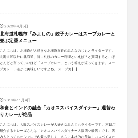
2020年4月8日
北海道札幌市「みよしの」餃子カレーはスープカレーと
並ぶ定番メニュー
こんにちは。北海道が大好きな北海道在住のみんなのじもとライターです。
北海道民以外に北海道、特に札幌のカレー料理といえば？と質問すると、ほ
とんどと言っていいほど「スープカレー」という答えが返ってきます。スー
プカレー、確かに美味しいですよね。 スープカ […]
2019年11月4日
和食とインドの融合「カオススパイスダイナー」週替わ
りカレーが絶品
こんにちは。大阪スパイスカレーが大好きなみんじもライターです。 本日ご
紹介するカレー屋さんは「カオススパイスダイナー大阪四ツ橋店」です。店
内もとってもオシャレで内装も美しく、さらに本格的な美味しいスパイスカ